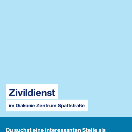
Zivildienst
im Diakonie Zentrum Spattstraße
Du suchst eine interessanten Stelle als