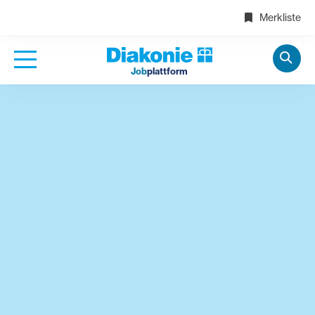
Merkliste
Job
plattform