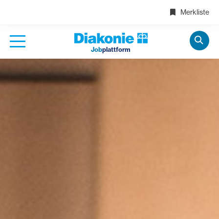
Merkliste
Job
plattform