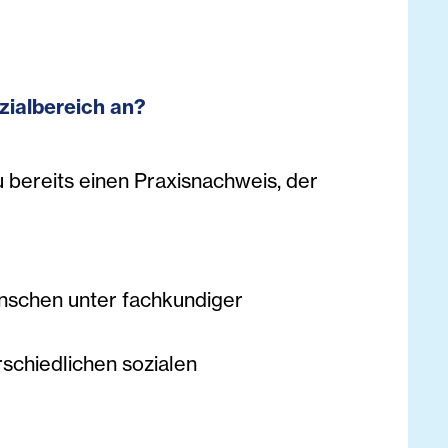
ozialbereich an?
 bereits einen Praxisnachweis, der
enschen unter fachkundiger
chiedlichen sozialen