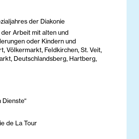
ozialjahres der Diakonie
 der Arbeit mit alten und
derungen oder Kindern und
, Völkermarkt, Feldkirchen, St. Veit,
markt, Deutschlandsberg, Hartberg,
 Dienste“
ie de La Tour