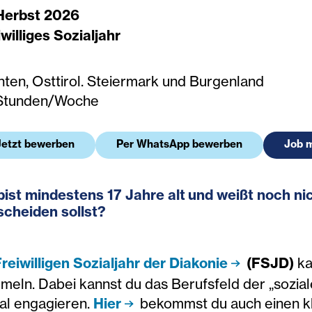
Herbst 2026
williges Sozialjahr
nten, Osttirol. Steiermark und Burgenland
Stunden/Woche
Jetzt bewerben
Per WhatsApp bewerben
Job 
bist mindestens 17 Jahre alt und weißt noch nic
scheiden sollst?
reiwilligen Sozialjahr der Diakonie
(FSJD)
ka
meln. Dabei kannst du das Berufsfeld der „sozia
ial engagieren.
Hier
bekommst du auch einen kle