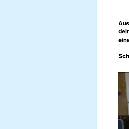
Aus
dei
ein
Sch