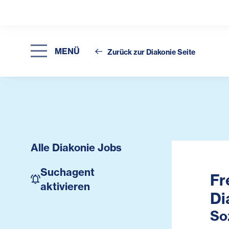
MENÜ
Zurück zur Diakonie Seite
Alle Diakonie Jobs
Suchagent
Fr
aktivieren
Di
So