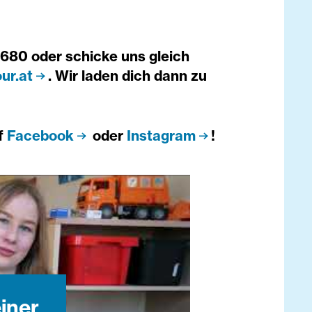
80 oder schicke uns gleich
ur.at
. Wir laden dich dann zu
f
Facebook
oder
Instagram
!
einer