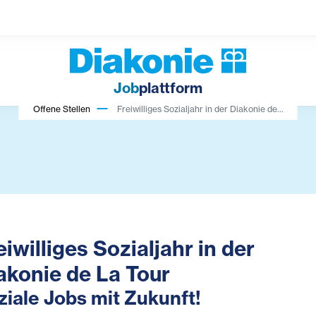
Job
plattform
Offene Stellen
Freiwilliges Sozialjahr in der Diakonie de...
eiwilliges Sozialjahr in der
akonie de La Tour
ziale Jobs mit Zukunft!