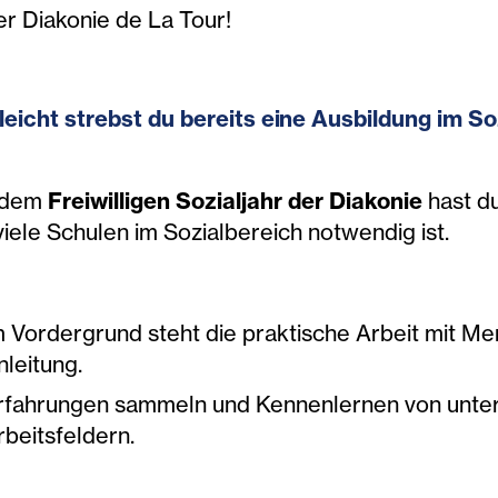
der Diakonie de La Tour!
lleicht strebst du bereits eine Ausbildung im S
 dem
Freiwilligen Sozialjahr der Diakonie
hast du
viele Schulen im Sozialbereich notwendig ist.
m Vordergrund steht die praktische Arbeit mit M
nleitung.
rfahrungen sammeln und Kennenlernen von unters
rbeitsfeldern.