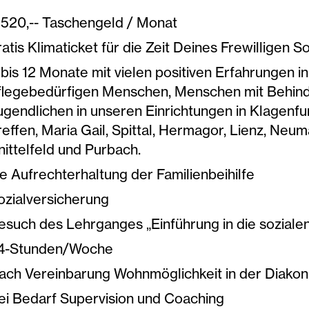
 520,-- Taschengeld / Monat
ratis Klimaticket für die Zeit Deines Frewilligen S
 bis 12 Monate mit vielen positiven Erfahrungen in
flegebedürfigen Menschen, Menschen mit Behin
ugendlichen in unseren Einrichtungen in Klagenfurt
reffen, Maria Gail, Spittal, Hermagor, Lienz, Neu
nittelfeld und Purbach.
ie Aufrechterhaltung der Familienbeihilfe
ozialversicherung
esuch des Lehrganges „Einführung in die sozialen
4-Stunden/Woche
ach Vereinbarung Wohnmöglichkeit in der Diakon
ei Bedarf Supervision und Coaching