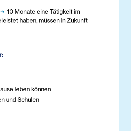
10 Monate eine Tätigkeit im
eleistet haben, müssen in Zukunft
r:
 Hause leben können
ten und Schulen