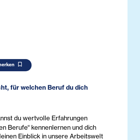
merken
ht, für welchen Beruf du dich
nnst du wertvolle Erfahrungen
len Berufe“ kennenlernen und dich
inen Einblick in unsere Arbeitswelt