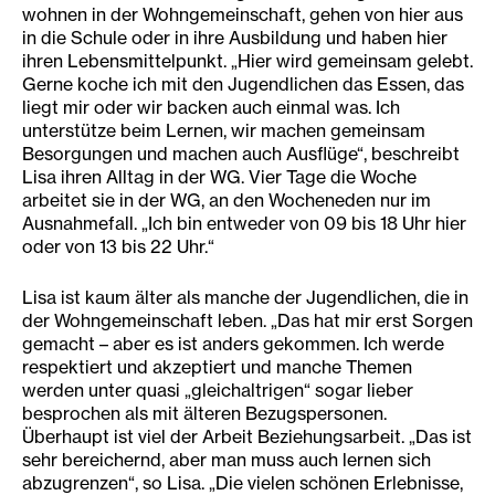
wohnen in der Wohngemeinschaft, gehen von hier aus
in die Schule oder in ihre Ausbildung und haben hier
ihren Lebensmittelpunkt. „Hier wird gemeinsam gelebt.
Gerne koche ich mit den Jugendlichen das Essen, das
liegt mir oder wir backen auch einmal was. Ich
unterstütze beim Lernen, wir machen gemeinsam
Besorgungen und machen auch Ausflüge“, beschreibt
Lisa ihren Alltag in der WG. Vier Tage die Woche
arbeitet sie in der WG, an den Wocheneden nur im
Ausnahmefall. „Ich bin entweder von 09 bis 18 Uhr hier
oder von 13 bis 22 Uhr.“
Lisa ist kaum älter als manche der Jugendlichen, die in
der Wohngemeinschaft leben. „Das hat mir erst Sorgen
gemacht – aber es ist anders gekommen. Ich werde
respektiert und akzeptiert und manche Themen
werden unter quasi „gleichaltrigen“ sogar lieber
besprochen als mit älteren Bezugspersonen.
Überhaupt ist viel der Arbeit Beziehungsarbeit. „Das ist
sehr bereichernd, aber man muss auch lernen sich
abzugrenzen“, so Lisa. „Die vielen schönen Erlebnisse,