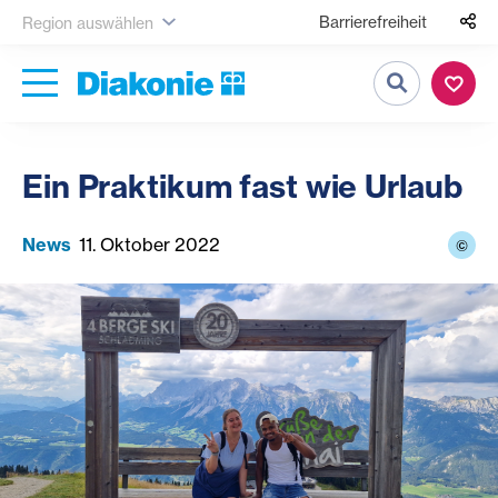
Barrierefreiheit
Region auswählen
Suche
Ein Praktikum fast wie Urlaub
News
11. Oktober 2022
©