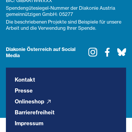
BIC: GIBAATWWXXX
Spendengütesiegel-Nummer der Diakonie Austria
gemeinnützigen GmbH: 05277
Die beschriebenen Projekte sind Beispiele für unsere
Arbeit und die Verwendung Ihrer Spende.
Diakonie Österreich auf Social
Instagram
Faceboo
Bl
Media
Kontakt
Presse
Onlineshop
Barrierefreiheit
Impressum