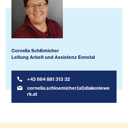
Cornelia Schlömicher
Leitung Arbeit und Assistenz Ennstal
+43 664 881 313 32
cornelia.schloemicher(at)diakoniewe
rk.at