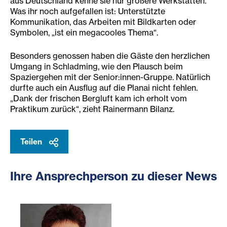
aus Deutschland kenne sie nur größere Werkstätten.
Was ihr noch aufgefallen ist: Unterstützte
Kommunikation, das Arbeiten mit Bildkarten oder
Symbolen, „ist ein megacooles Thema“.
Besonders genossen haben die Gäste den herzlichen
Umgang in Schladming, wie den Plausch beim
Spaziergehen mit der Senior:innen-Gruppe. Natürlich
durfte auch ein Ausflug auf die Planai nicht fehlen.
„Dank der frischen Bergluft kam ich erholt vom
Praktikum zurück“, zieht Rainermann Bilanz.
Teilen
Ihre Ansprechperson zu dieser News