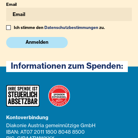
Email
Ich stimme den
Datenschutzbestimmungen
zu.
Anmelden
Informationen zum Spenden:
Kontoverbindung
Diakonie Austria gemeinnützige GmbH
IBAN: AT07 2011 1800 8048 8500