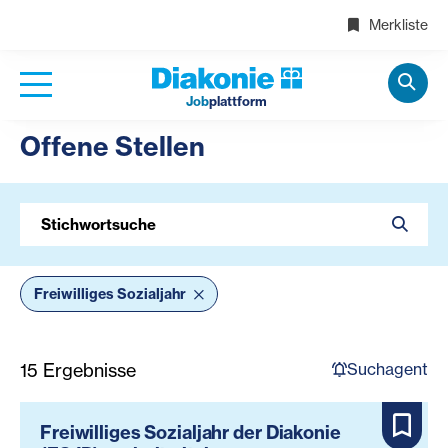
Merkliste
Job
plattform
Offene Stellen
Stichwortsuche
Freiwilliges Sozialjahr
Suchagent
15
Ergebnisse
Freiwilliges Sozialjahr der Diakonie