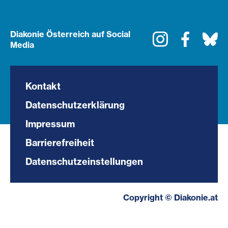
Diakonie Österreich auf Social
Instagram
Faceboo
Bl
Media
Kontakt
Datenschutzerklärung
Impressum
Barrierefreiheit
Datenschutzeinstellungen
Copyright © Diakonie.at