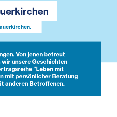
uerkirchen
auerkirchen.
ngen. Von jenen betreut
 wir unsere Geschichten
ortragsreihe "Leben mit
n mit persönlicher Beratung
t anderen Betroffenen.