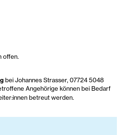
 offen.
ng
bei Johannes Strasser, 07724 5048
troffene Angehörige können bei Bedarf
iter:innen betreut werden.