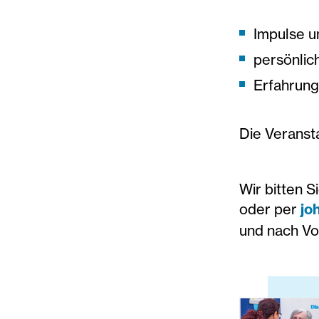
Impulse u
persönlic
Erfahrung
Die Veransta
Wir bitten 
oder per
jo
und nach Vo