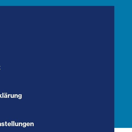
t
klärung
stellungen