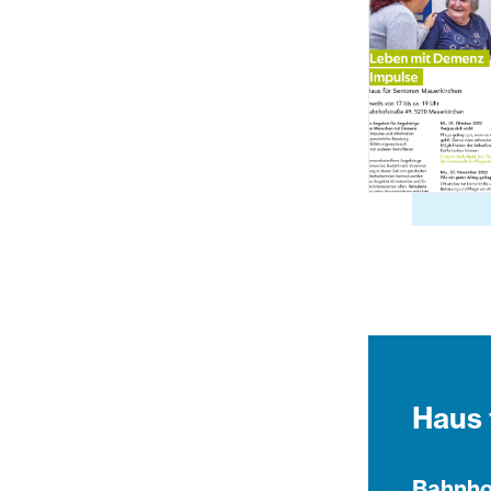
Haus 
Bahnho