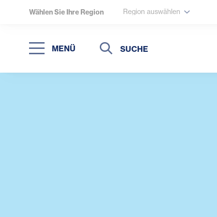
Region auswählen
Wählen Sie Ihre Region
Suche
Suche
MENÜ
Suchen