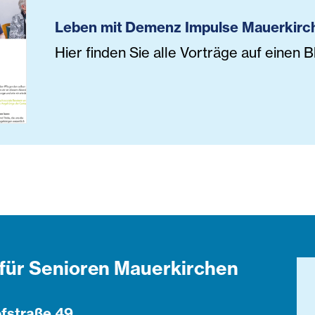
Leben mit Demenz Impulse Mauerkirc
Hier finden Sie alle Vorträge auf einen Bl
für Senioren Mauerkirchen
fstraße 49