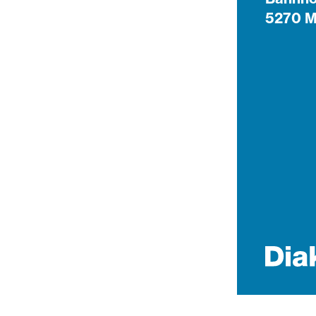
5270 M