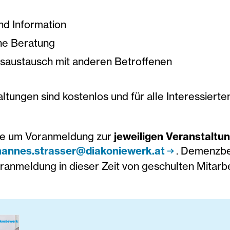
nd Information
he Beratung
saustausch mit anderen Betroffenen
ltungen sind kostenlos und für alle Interessierten
Sie um Voranmeldung zur
jeweiligen Veranstaltu
hannes.strasser@diakoniewerk.at
. Demenzbe
ranmeldung in dieser Zeit von geschulten Mitarbe