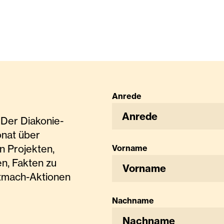
Anrede
Anrede
Der Diakonie-
onat über
n Projekten,
Vorname
n, Fakten zu
tmach-Aktionen
Nachname