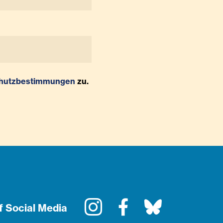
hutzbestimmungen
zu.
Instagram
Facebook
Bluesky
f Social Media