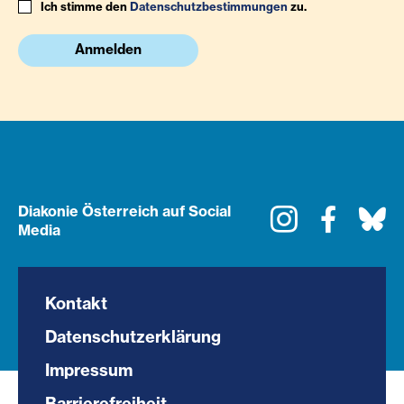
Ich stimme den
Datenschutzbestimmungen
zu.
Anmelden
Diakonie Österreich auf Social
Instagram
Faceboo
Bl
Media
Kontakt
Datenschutzerklärung
Impressum
Barrierefreiheit