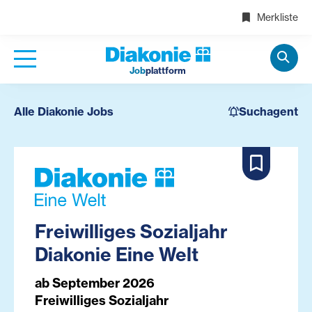
Merkliste
Job
plattform
Alle Diakonie Jobs
Suchagent
Freiwilliges Sozialjahr
Diakonie Eine Welt
ab September 2026
Freiwilliges Sozialjahr