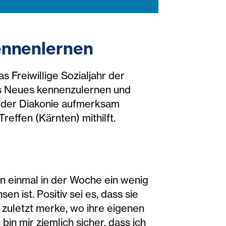
kennenlernen
 Freiwillige Sozialjahr der
as Neues kennenzulernen und
n der Diakonie aufmerksam
reffen (Kärnten) mithilft.
en einmal in der Woche ein wenig
n ist. Positiv sei es, dass sie
 zuletzt merke, wo ihre eigenen
bin mir ziemlich sicher, dass ich