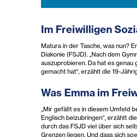
Im Freiwilligen Soz
Matura in der Tasche, was nun? Em
Diakonie (FSJD). „Nach dem Gymn
auszuprobieren. Da hat es genau 
gemacht hat“, erzählt die 19-Jähri
Was Emma im Freiwi
„Mir gefällt es in diesem Umfeld 
Englisch beizubringen“, erzählt die
durch das FSJD viel über sich sel
Grenzen liegen. Und dass sich sowa