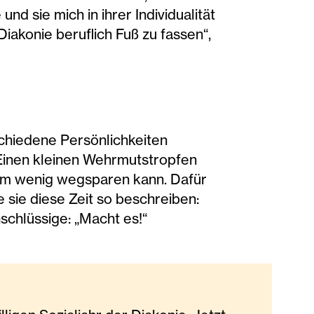
d sie mich in ihrer Individualität
 Diakonie beruflich Fuß zu fassen“,
schiedene Persönlichkeiten
Einen kleinen Wehrmutstropfen
ium wenig wegsparen kann. Dafür
 sie diese Zeit so beschreiben:
schlüssige: „Macht es!“