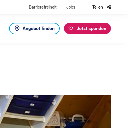
Barrierefreiheit
Jobs
Teilen
Angebot finden
Jetzt spenden