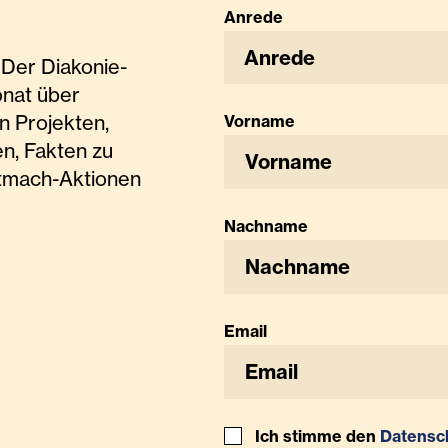
Anrede
Anrede
Der Diakonie-
onat über
n Projekten,
Vorname
n, Fakten zu
tmach-Aktionen
Nachname
Email
Ich stimme den
Datensc