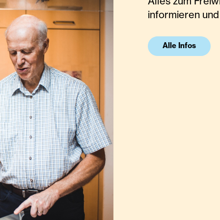
Alles zum Freiwi
informieren un
Alle Infos