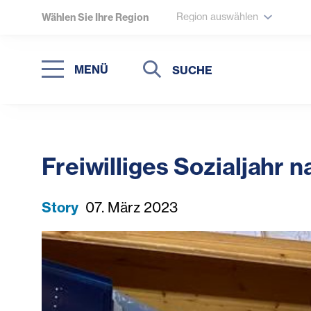
Region auswählen
Wählen Sie Ihre Region
Suche
Suche
MENÜ
Suchen
Freiwilliges Sozialjah
Story
07. März 2023