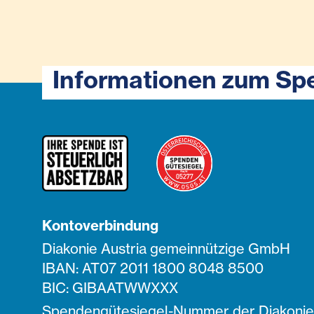
Informationen zum Sp
Kontoverbindung
Diakonie Austria gemeinnützige GmbH
IBAN: AT07 2011 1800 8048 8500
BIC: GIBAATWWXXX
Spendengütesiegel-Nummer der Diakonie 