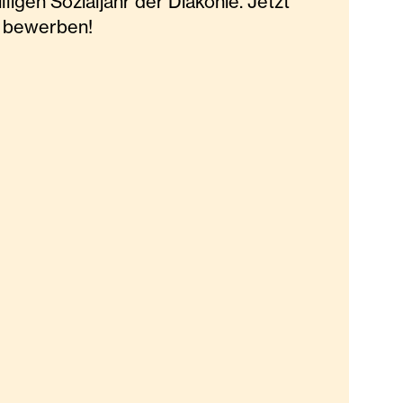
lligen Sozialjahr der Diakonie. Jetzt
d bewerben!