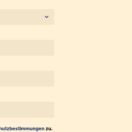
hutzbestimmungen
zu.