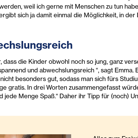
rden, weil ich gerne mit Menschen zu tun habe un
 ergibt sich ja damit einmal die Möglichkeit, in der
chslungsreich
r, dass die Kinder obwohl noch so jung, ganz ver
 spannend und abwechslungsreich “, sagt Emma. 
 nicht besonders gut, sodass man sich fürs Stud
ge gratis. In drei Worten zusammengefasst würde
d jede Menge Spaß.“ Daher ihr Tipp für (noch) Un