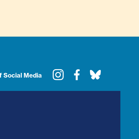
Instagram
Facebook
Bluesky
f Social Media