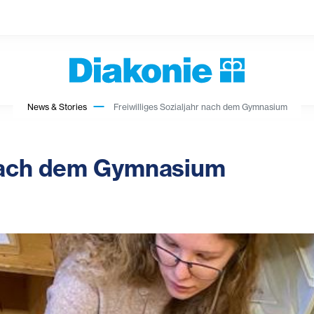
News & Stories
Freiwilliges Sozialjahr nach dem Gymnasium
r nach dem Gymnasium