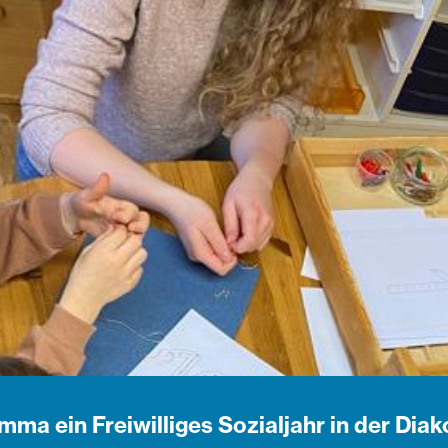
a ein Freiwilliges Sozialjahr in der Diak