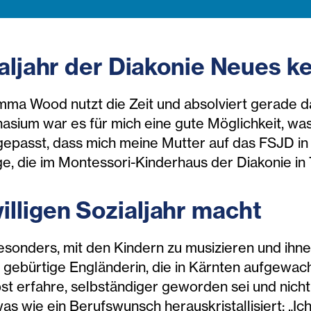
ialjahr der Diakonie Neues 
ma Wood nutzt die Zeit und absolviert gerade das
asium war es für mich eine gute Möglichkeit, w
gepasst, dass mich meine Mutter auf das FSJD i
ge, die im Montessori-Kinderhaus der Diakonie in T
lligen Sozialjahr macht
besonders, mit den Kindern zu musizieren und ihn
 gebürtige Engländerin, die in Kärnten aufgewachse
bst erfahre, selbständiger geworden sei und nicht
s wie ein Berufswunsch herauskristallisiert: „Ich 