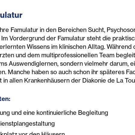
ulatur
Ihre Famulatur in den Bereichen Sucht, Psychosom
. Im Vordergrund der Famulatur steht die prakti
 erlernten Wissens im klinischen Alltag. Während
Ärzten und dem multiprofessionellen Team begleit
ums Auswendiglernen, sondern vielmehr darum, ei
. Manche haben so auch schon ihr späteres Fac
t in allen Krankenhäusern der Diakonie de La Tou
ten:
uung und eine kontinuierliche Begleitung
Dienstplangestaltung
rkplatz vor den Häusern