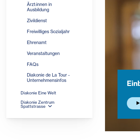
Ärzt:innen in
Ausbildung
Zivildienst
Freiwilliges Sozialjahr
Ehrenamt
Veranstaltungen
FAQs
Diakonie de La Tour -
Unternehmensinfos
Einb
Diakonie Eine Welt
Diakonie Zentrum
Spattstrasse