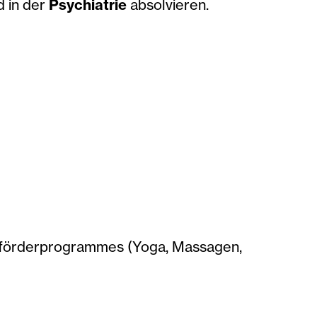
 in der
Psychiatrie
absolvieren.
sförderprogrammes (Yoga, Massagen,