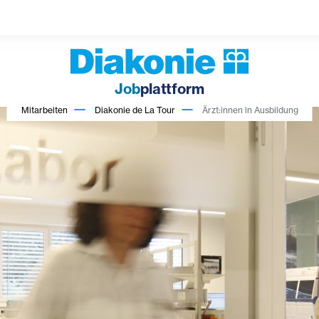
Job
plattform
Mitarbeiten
Diakonie de La Tour
Ärzt:innen in Ausbildung