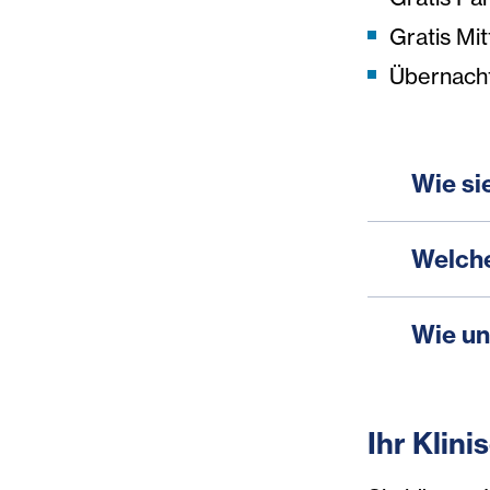
Gratis Mi
Übernach
Wie si
Welche
Wie un
Ihr Klin