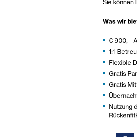
Sie können 
Was wir bie
€ 900,-- 
1:1-Betre
Flexible 
Gratis Pa
Gratis Mi
Übernach
Nutzung d
Rückenfit