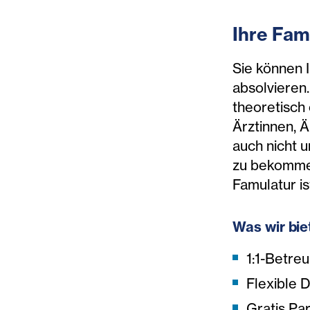
Ihre Fam
Sie können 
absolvieren
theoretisch
Ärztinnen, 
auch nicht 
zu bekommen
Famulatur is
Was wir bie
1:1-Betre
Flexible 
Gratis Pa