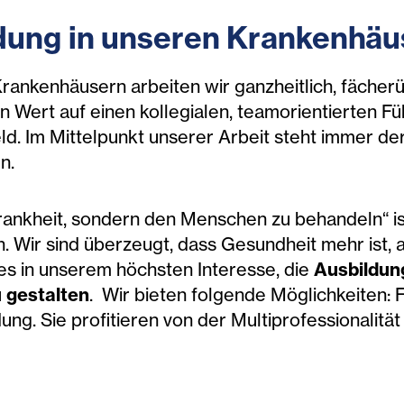
dung in unseren Krankenhäu
rankenhäusern arbeiten wir ganzheitlich, fächerü
n Wert auf einen kollegialen, teamorientierten F
d. Im Mittelpunkt unserer Arbeit steht immer der 
n.
Krankheit, sondern den Menschen zu behandeln“ 
n. Wir sind überzeugt, dass Gesundheit mehr ist, a
 es in unserem höchsten Interesse, die
Ausbildun
u gestalten
. Wir bieten folgende Möglichkeiten: F
ung. Sie profitieren von der Multiprofessionalitä