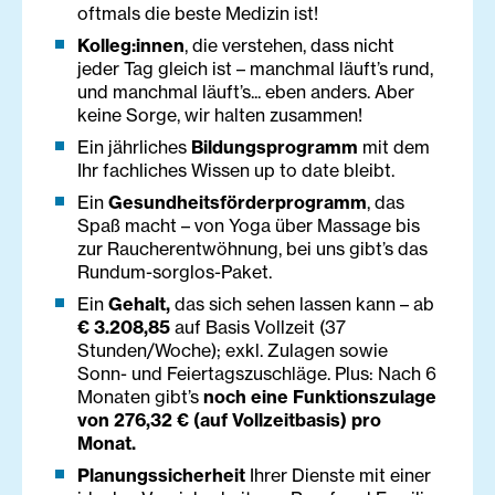
oftmals die beste Medizin ist!
Kolleg:innen
, die verstehen, dass nicht
jeder Tag gleich ist – manchmal läuft’s rund,
und manchmal läuft’s... eben anders. Aber
keine Sorge, wir halten zusammen!
Ein jährliches
Bildungsprogramm
mit dem
Ihr fachliches Wissen up to date bleibt.
Ein
Gesundheitsförderprogramm
, das
Spaß macht – von Yoga über Massage bis
zur Raucherentwöhnung, bei uns gibt’s das
Rundum-sorglos-Paket.
Ein
Gehalt,
das sich sehen lassen kann – ab
€ 3.208,85
auf Basis Vollzeit (37
Stunden/Woche); exkl. Zulagen sowie
Sonn- und Feiertagszuschläge. Plus: Nach 6
Monaten gibt’s
noch eine Funktionszulage
von 276,32 € (auf Vollzeitbasis) pro
Monat.
Planungssicherheit
Ihrer Dienste mit einer