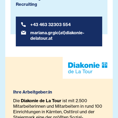
Recruiting
+43 463 32303 554
mariana.grgic(at)diakonie-
delatour.at
Ihre Arbeitgeber:in
Die
Diakonie de La Tour
ist mit 2.500
Mitarbeiterinnen und Mitarbeitern in rund 100
Einrichtungen in Kärnten, Osttirol und der
Steiermark eine der größten Sozial-,