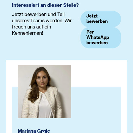
Interessiert an dieser Stelle?
Jetzt bewerben und Teil
Jetzt
unseres Teams werden. Wir
bewerben
freuen uns auf ein
Per
Kennenlernen!
WhatsApp
bewerben
Mariana Grgic