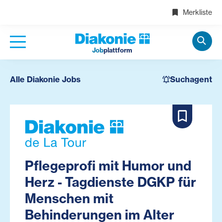
Merkliste
Job
plattform
Alle Diakonie Jobs
Suchagent
Pflegeprofi mit Humor und
Herz - Tagdienste DGKP für
Menschen mit
Behinderungen im Alter