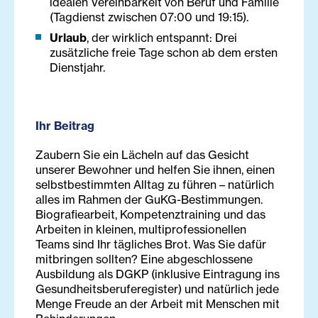
idealen Vereinbarkeit von Beruf und Familie
(Tagdienst zwischen 07:00 und 19:15).
Urlaub
, der wirklich entspannt: Drei
zusätzliche freie Tage schon ab dem ersten
Dienstjahr.
Ihr Beitrag
Zaubern Sie ein Lächeln auf das Gesicht
unserer Bewohner und helfen Sie ihnen, einen
selbstbestimmten Alltag zu führen – natürlich
alles im Rahmen der GuKG-Bestimmungen.
Biografiearbeit, Kompetenztraining und das
Arbeiten in kleinen, multiprofessionellen
Teams sind Ihr tägliches Brot. Was Sie dafür
mitbringen sollten? Eine abgeschlossene
Ausbildung als DGKP (inklusive Eintragung ins
Gesundheitsberuferegister) und natürlich jede
Menge Freude an der Arbeit mit Menschen mit