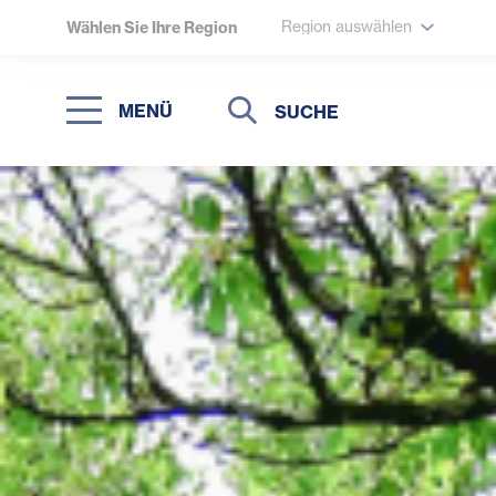
Region auswählen
Wählen Sie Ihre Region
Suche
Suche
MENÜ
Suchen