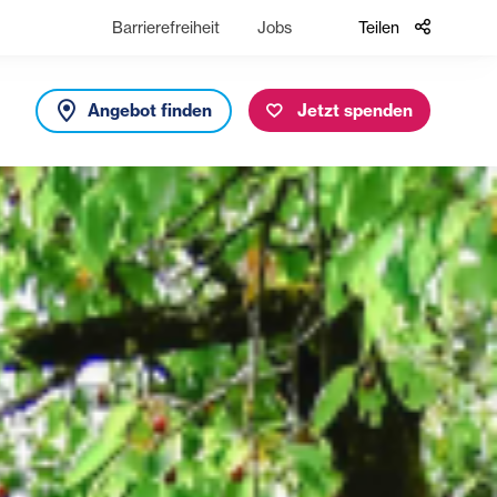
Barrierefreiheit
Jobs
Teilen
Angebot finden
Jetzt spenden