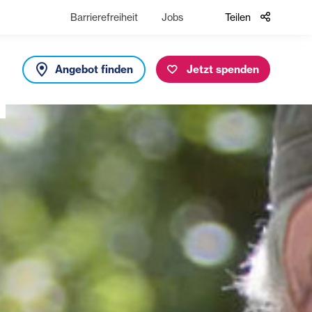
Barrierefreiheit
Jobs
Teilen
Angebot finden
Jetzt spenden