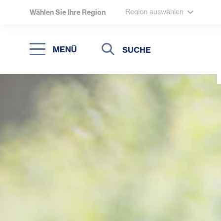
Region auswählen
Wählen Sie Ihre Region
Suche
Suche
MENÜ
Suchen