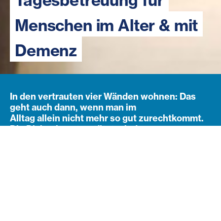
Tagesbetreuung für
Menschen im Alter & mit
Demenz
In den vertrauten vier Wänden wohnen: Das
geht auch dann, wenn man im
Alltag allein nicht mehr so gut zurechtkommt.
Die Diakonie unterstützt mit der
Tagesbetreuung, sorgt für Abwechslung im
Alltag und entlastet pflegende Angehörige.
Navigation öffnen
Subnavigation
Einsamkeit im Alter – das