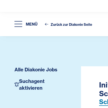
MENÜ
Zurück zur Diakonie Seite
Alle Diakonie Jobs
Suchagent
In
aktivieren
Sc
Sc