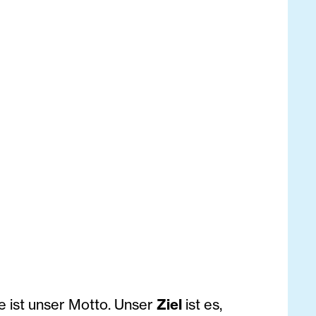
e ist unser Motto. Unser
Ziel
ist es,