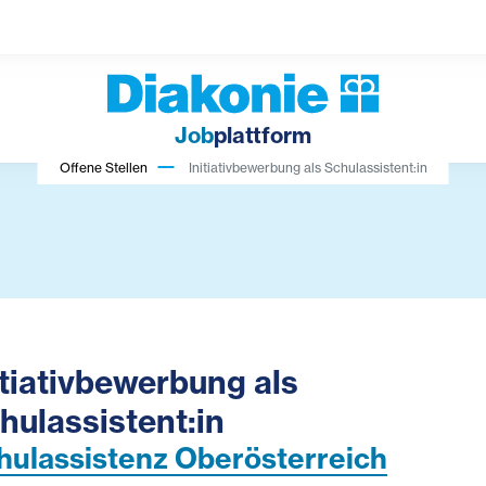
Job
plattform
Offene Stellen
Initiativbewerbung als Schulassistent:in
itiativbewerbung als
hulassistent:in
hulassistenz Oberösterreich