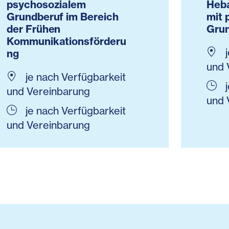
psychosozialem
Heba
Grundberuf im Bereich
mit 
der Frühen
Gru
Kommunikationsförderu
j
ng
und 
je nach Verfügbarkeit
j
und Vereinbarung
und 
je nach Verfügbarkeit
und Vereinbarung