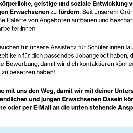
körperliche, geistige und soziale Entwicklung 
gen Erwachsenen
zu
fördern
. Seit unserem Grü
ße Palette von Angeboten aufbauen und beschäft
rbeiter:innen.
suchen für unsere Assistenz für Schüler:innen la
zeit kein für dich passendes Jobangebot haben, d
ne Bewerbung, damit wir dich kontaktieren können
h zu besetzen haben!
e mit uns den Weg, damit wir mit deiner Unters
endlichen und jungen Erwachsenen Dasein kön
ine
oder per E-Mail an die unten stehende Ans