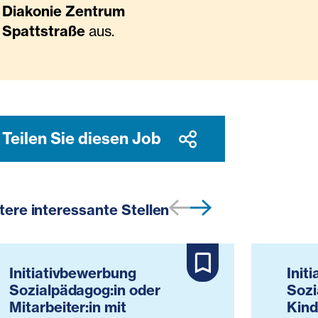
Diakonie Zentrum
Spattstraße
aus.
Teilen Sie diesen Job
tere interessante Stellen
Initiativbewerbung
Init
Sozialpädagog:in oder
Sozi
Mitarbeiter:in mit
Kind