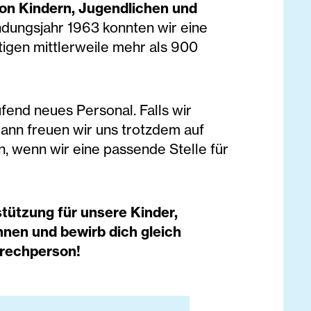
von Kindern, Jugendlichen und
ndungsjahr 1963 konnten wir eine
igen mittlerweile mehr als 900
ufend neues Personal. Falls wir
ann freuen wir uns trotzdem auf
, wenn wir eine passende Stelle für
tützung für unsere Kinder,
nen und bewirb dich gleich
prechperson!