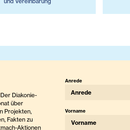
und Vereinbarung
Anrede
Anrede
Der Diakonie-
onat über
n Projekten,
Vorname
n, Fakten zu
tmach-Aktionen