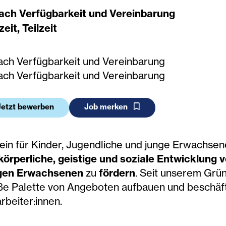
nach Verfügbarkeit und Vereinbarung
zeit, Teilzeit
nach Verfügbarkeit und Vereinbarung
nach Verfügbarkeit und Vereinbarung
Jetzt bewerben
Job merken
ein für Kinder, Jugendliche und junge Erwachsen
körperliche, geistige und soziale Entwicklung 
gen Erwachsenen
zu
fördern
. Seit unserem Grü
ße Palette von Angeboten aufbauen und beschäft
rbeiter:innen.