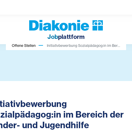
Job
plattform
Offene Stellen
Initiativbewerbung Sozialpädagog:in im Ber...
itiativbewerbung
zialpädagog:in im Bereich der
nder- und Jugendhilfe