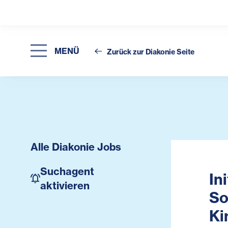
MENÜ
Zurück zur Diakonie Seite
Alle Diakonie Jobs
Suchagent
In
aktivieren
So
Ki