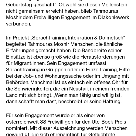
Geburtstag geschafft“. Obwohl sie diesen Meilenstein
nicht gemeinsam erreicht haben, blieb Tahmouras
Moshir dem Freiwilligen Engagement im Diakoniewerk
verbunden.
Im Projekt „Sprachtraining, Integration & Dolmetsch“
begleitet Tahmouras Moshir Menschen, die ähnliche
Erfahrungen gemacht haben. Die Bandbreite seiner
Einsätze ist ebenso groß wie die Herausforderungen
für Migrant:innen. Sein Engagement umfasst
Sprachtraining in Gruppen oder im Einzeltraining, Hilfe
bei der Job- und Wohnungssuche oder im Umgang mit
Behörden. Manchmal ist es einfach ein offenes Ohr für
die Schwierigkeiten, die ein Neustart in einem fremden
Land mit sich bringt. „Wenn man fähig und willig ist,
dann schafft man das“, beschreibt er seine Haltung.
Für sein Engagement wurde er als einer von
österreichweit 38 Freiwilligen für den Ute-Bock-Preis
nominiert. Mit dieser Auszeichnung werden Menschen
gewürdigt, die sich ehrenamtlich für Geflüchtete