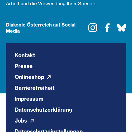
Arbeit und die Verwendung Ihrer Spende.
Diakonie Österreich auf Social
Instagram
Faceboo
Bl
Media
Kontakt
Presse
Onlineshop
Barrierefreiheit
Impressum
Datenschutzerklärung
Jobs
Datenschutzeinstellungen