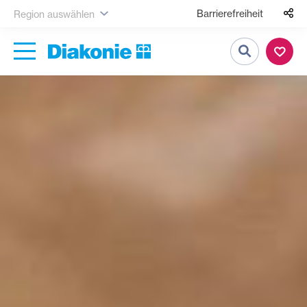
Barrierefreiheit
Region auswählen
Suche