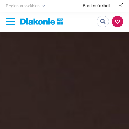
Barrierefreiheit
Region auswählen
Suche