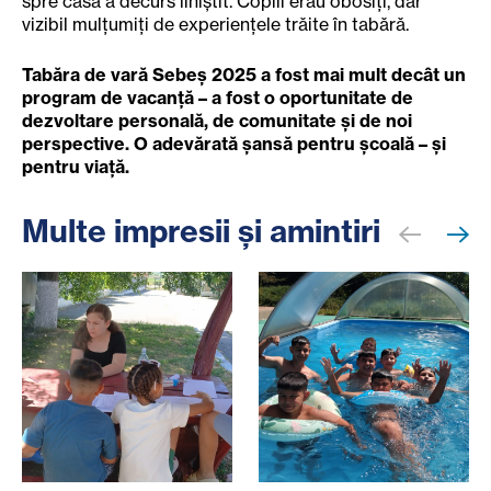
spre casă a decurs liniștit. Copiii erau obosiți, dar
vizibil mulțumiți de experiențele trăite în tabără.
Tabăra de vară Sebeș 2025 a fost mai mult decât un
program de vacanță – a fost o oportunitate de
dezvoltare personală, de comunitate și de noi
perspective. O adevărată șansă pentru școală – și
pentru viață.
Multe impresii și amintiri