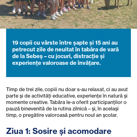
19 copii cu vârste între șapte și 15 ani au
petrecut zile de neuitat în tabăra de vară
de la Sebeș – cu jocuri, distracție și
experiențe valoroase de învățare.
Timp de trei zile, copiii nu doar s-au relaxat, ci au avut
parte și de activități educative, experiențe în natură și
momente creative. Tabăra le-a oferit participanților o
pauză binevenită de la rutina zilnică – și, în același
timp, o pregătire valoroasă pentru noul an școlar.
Ziua 1: Sosire și acomodare