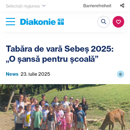
Barrierefreiheit
Selectați regiunea
Căutare
Tabăra de vară Sebeș 2025:
„O șansă pentru școală”
News
23. iulie 2025
©