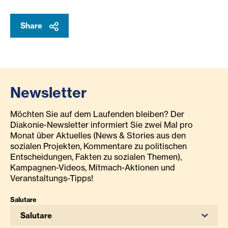
Sommercamp Sebes 2025 Kinder mit Betreuerin
Sommercamp Sebes 2025 Ki
Share
Newsletter
Möchten Sie auf dem Laufenden bleiben? Der
Diakonie-Newsletter informiert Sie zwei Mal pro
Monat über Aktuelles (News & Stories aus den
sozialen Projekten, Kommentare zu politischen
Entscheidungen, Fakten zu sozialen Themen),
Kampagnen-Videos, Mitmach-Aktionen und
Veranstaltungs-Tipps!
Salutare
Salutare