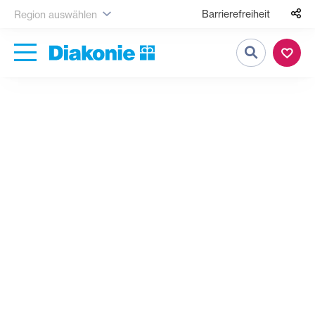
Barrierefreiheit
Region auswählen
Suche