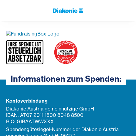
Informationen zum Spenden:
Kontoverbindung
Diakonie Austria gemeinnützige GmbH
IBAN: AT07 2011 1800 8048 8500
BIC: GIBAATWWXXX
Spendengütesiegel-Nummer der Diakonie Austria
gemeinnützigen GmbH: 05277