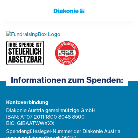
Informationen zum Spenden:
Kontoverbindung
Diakonie Austria gemeinnützige GmbH
IBAN: AT07 2011 1800 8048 8500
BIC: GIBAATWWXXX
Spendengütesiegel-Nummer der Diakonie Austria
gemeinnützigen GmbH: 05277