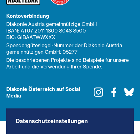
Kontoverbindung
Diakonie Austria gemeinnützige GmbH
IBAN: AT07 2011 1800 8048 8500
BIC: GIBAATWWXXX
Spendengütesiegel-Nummer der Diakonie Austria
gemeinnützigen GmbH: 05277
Die beschriebenen Projekte sind Beispiele für unsere
Arbeit und die Verwendung Ihrer Spende.
Diakonie Österreich auf Social
Instagram
Faceboo
Bl
Media
Datenschutzeinstellungen