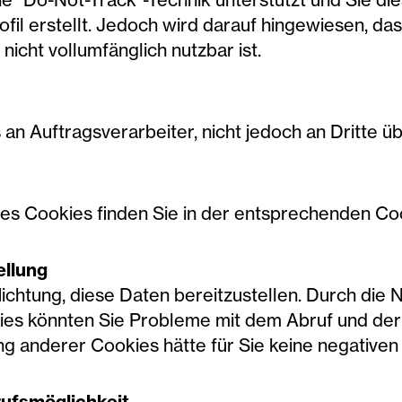
fil erstellt. Jedoch wird darauf hingewiesen, da
icht vollumfänglich nutzbar ist.
an Auftragsverarbeiter, nicht jedoch an Dritte üb
des Cookies finden Sie in der entsprechenden Co
ellung
lichtung, diese Daten bereitzustellen. Durch die 
ies könnten Sie Probleme mit dem Abruf und de
ung anderer Cookies hätte für Sie keine negativen
ufsmöglichkeit