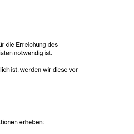
r die Erreichung des
sten notwendig ist.
ich ist, werden wir diese vor
ationen erheben: