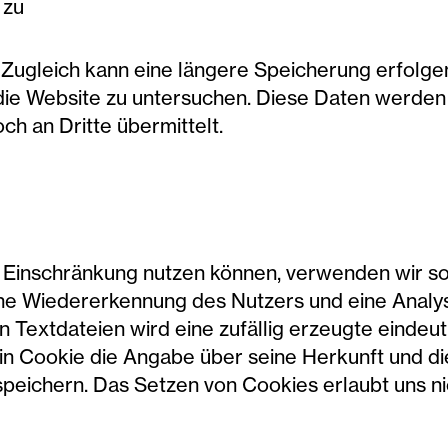
e zu
ugleich kann eine längere Speicherung erfolgen, 
 die Website zu untersuchen. Diese Daten werden 
och an Dritte übermittelt.
 Einschränkung nutzen können, verwenden wir s
eine Wiedererkennung des Nutzers und eine Analy
n Textdateien wird eine zufällig erzeugte eindeu
n Cookie die Angabe über seine Herkunft und die
peichern. Das Setzen von Cookies erlaubt uns nic