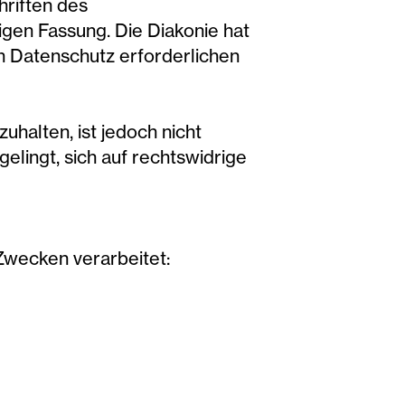
riften des
gen Fassung. Die Diakonie hat
n Datenschutz erforderlichen
uhalten, ist jedoch nicht
elingt, sich auf rechtswidrige
wecken verarbeitet: