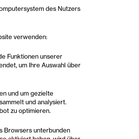
 Computersystem des Nutzers
bsite verwenden:
de Funktionen unserer
endet, um Ihre Auswahl über
ren und um gezielte
sammelt und analysiert.
ot zu optimieren.
es Browsers unterbunden
e aktiviert haben, wird über