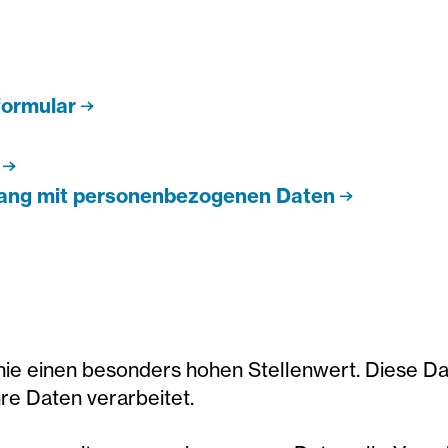
ormular
ang mit personenbezogenen Daten
onie einen besonders hohen Stellenwert. Diese D
hre Daten verarbeitet.