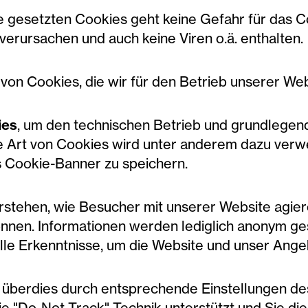
e gesetzten Cookies geht keine Gefahr für das
verursachen und auch keine Viren o.ä. enthalten.
 von Cookies, die wir für den Betrieb unserer We
ies
, um den technischen Betrieb und grundlegen
se Art von Cookies wird unter anderem dazu verw
ls Cookie-Banner zu speichern.
erstehen, wie Besucher mit unserer Website agie
önnen. Informationen werden lediglich anonym ge
le Erkenntnisse, um die Website und unser Angeb
n überdies durch entsprechende Einstellungen d
e "Do-Not-Track"-Technik unterstützt und Sie dies