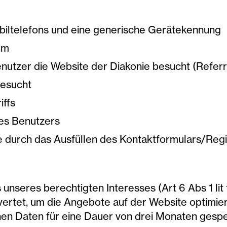
iltelefons und eine generische Gerätekennung
em
enutzer die Website der Diakonie besucht (Refer
besucht
iffs
es Benutzers
e durch das Ausfüllen des Kontaktformulars/Regi
unseres berechtigten Interesses (Art 6 Abs 1 li
ertet, um die Angebote auf der Website optimier
 Daten für eine Dauer von drei Monaten gespei