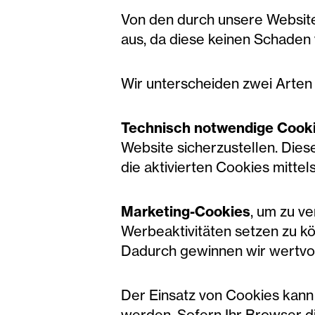
Von den durch unsere Websit
aus, da diese keinen Schaden 
Wir unterscheiden zwei Arten
Technisch notwendige Cook
Website sicherzustellen. Die
die aktivierten Cookies mitte
Marketing-Cookies
, um zu v
Werbeaktivitäten setzen zu k
Dadurch gewinnen wir wertvol
Der Einsatz von Cookies kan
werden. Sofern Ihr Browser di