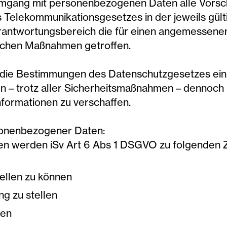
Umgang mit personenbezogenen Daten alle Vorsch
Telekommunikationsgesetzes in der jeweils gülti
rantwortungsbereich die für einen angemessene
ischen Maßnahmen getroffen.
h, die Bestimmungen des Datenschutzgesetzes einz
en – trotz aller Sicherheitsmaßnahmen – dennoch g
formationen zu verschaffen.
sonenbezogener Daten:
n werden iSv Art 6 Abs 1 DSGVO zu folgenden Z
ellen zu können
g zu stellen
ten