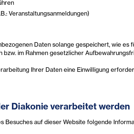
ühren
z.B.: Veranstaltungsanmeldungen)
bezogenen Daten solange gespeichert, wie es fü
ch bzw. im Rahmen gesetzlicher Aufbewahrungsfri
arbeitung Ihrer Daten eine Einwilligung erforderl
er Diakonie verarbeitet werden
res Besuches auf dieser Website folgende Inform