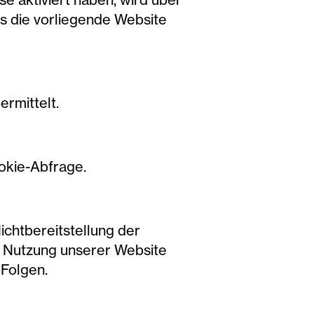
ss die vorliegende Website
ermittelt.
okie-Abfrage.
Nichtbereitstellung der
r Nutzung unserer Website
 Folgen.