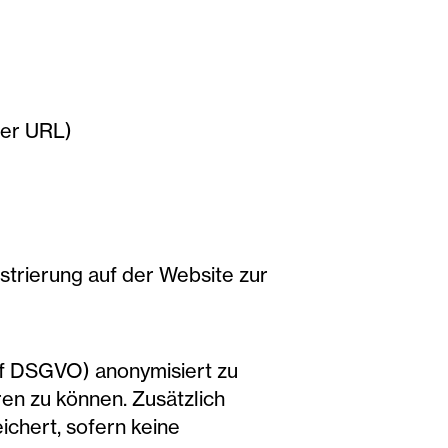
rer URL)
strierung auf der Website zur
t f DSGVO) anonymisiert zu
en zu können. Zusätzlich
chert, sofern keine