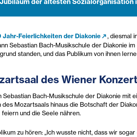
Jubiläum der ältesten Sozialorganisation i
 Jahr-Feierlichkeiten der Diakonie
, diesmal 
ann Sebastian Bach-Musikschule der Diakonie im
rgrund standen, und das Publikum von ihnen lerne
zartsaal des Wiener Konzer
 Sebastian Bach-Musikschule der Diakonie mit 
es Mozartsaals hinaus die Botschaft der Diakoni
feiern und die Seele nähren.
blikum zu hören: „Ich wusste nicht, dass wir soga