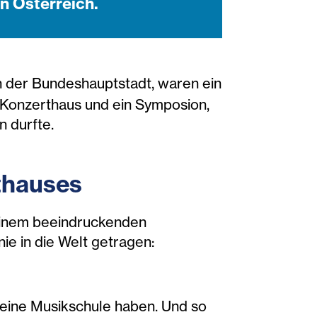
n Österreich.
in der Bundeshauptstadt, waren ein
 Konzerthaus und ein Symposion,
n durfte.
thauses
einem beeindruckenden
e in die Welt getragen:
r eine Musikschule haben. Und so