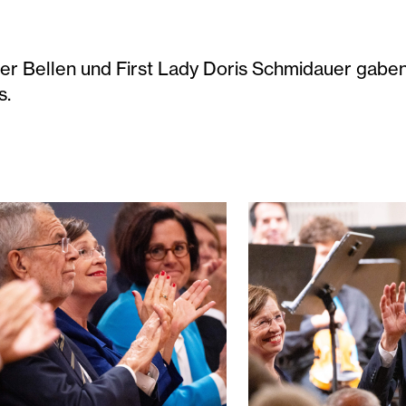
r Bellen und First Lady Doris Schmidauer gaben 
s.