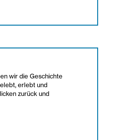
len wir die Geschichte
elebt, erlebt und
blicken zurück und