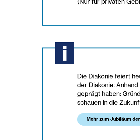
(Nur für privaten Geb
Die Diakonie feiert h
der Diakonie: Anhand 
geprägt haben: Gründe
schauen in die Zukunf
Mehr zum Jubiläum der