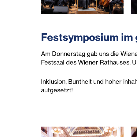
festsymposium-150-jahre-diakoni
f
Festsymposium im 
Am Donnerstag gab uns die Wiener
Festsaal des Wiener Rathauses. U
Inklusion, Buntheit und hoher inh
aufgesetzt!