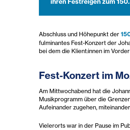
ihren Festreigen zum 150.
Abschluss und Höhepunkt der
150
fulminantes Fest-Konzert der Joh
bei dem die Klient:innen im Vorde
Fest-Konzert im Mo
Am Mittwochabend hat die Johann
Musikprogramm über die Grenzen d
Aufeinander zugehen, miteinander 
Vielerorts war in der Pause im Pu