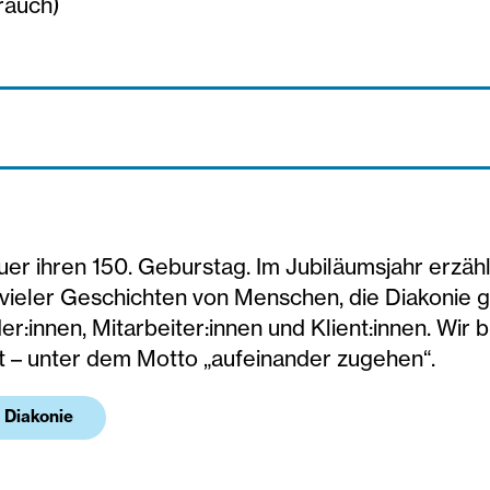
rauch)
euer ihren 150. Geburstag. Im Jubiläumsjahr erzäh
vieler Geschichten von Menschen, die Diakonie g
r:innen, Mitarbeiter:innen und Klient:innen. Wir 
t – unter dem Motto „aufeinander zugehen“.
 Diakonie