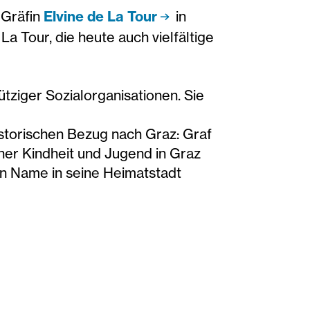
d Gräfin
Elvine de La Tour
in
a Tour, die heute auch vielfältige
tziger Sozialorganisationen. Sie
istorischen Bezug nach Graz: Graf
ner Kindheit und Jugend in Graz
in Name in seine Heimatstadt