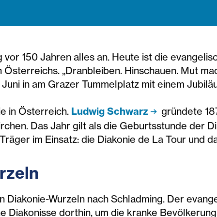
vor 150 Jahren alles an. Heute ist die evangelis
in Österreichs. „Dranbleiben. Hinschauen. Mut mac
. Juni in am Grazer Tummelplatz mit einem Jubilä
ie in Österreich.
Ludwig Schwarz
gründete 187
chen. Das Jahr gilt als die Geburtsstunde der Dia
Träger im Einsatz: die Diakonie de La Tour und d
urzeln
en Diakonie-Wurzeln nach Schladming. Der evangel
ne Diakonisse dorthin, um die kranke Bevölkerung