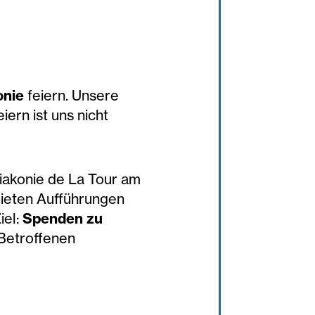
onie
feiern. Unsere
eiern ist uns nicht
Diakonie de La Tour am
bieten Aufführungen
iel:
Spenden zu
 Betroffenen