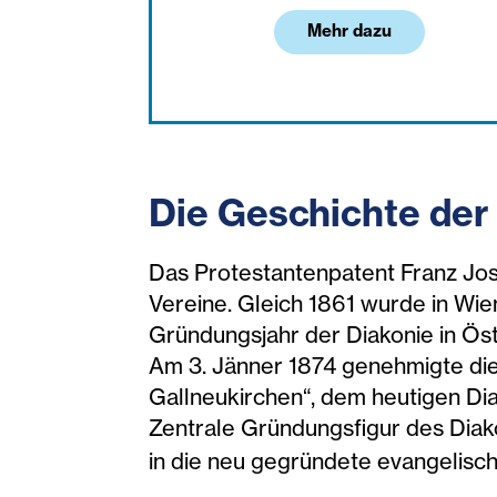
Mehr dazu
Die Geschichte der 
Das Protestantenpatent Franz Jose
Vereine. Gleich 1861 wurde in Wie
Gründungsjahr der Diakonie in Öste
Am 3. Jänner 1874 genehmigte die 
Gallneukirchen“, dem heutigen Di
Zentrale Gründungsfigur des Diak
in die neu gegründete evangelis