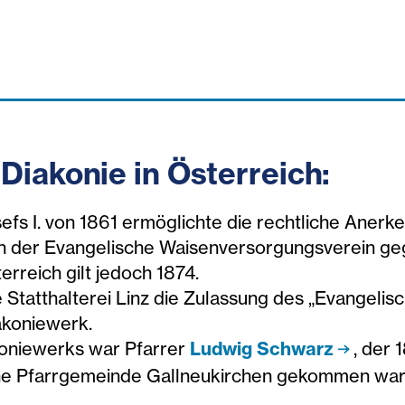
Diakonie in Österreich:
fs I. von 1861 ermöglichte die rechtliche Anerk
n der Evangelische Waisenversorgungsverein gegr
rreich gilt jedoch 1874.
Statthalterei Linz die Zulassung des „Evangelisch
akoniewerk.
oniewerks war Pfarrer
Ludwig Schwarz
, der 
che Pfarrgemeinde Gallneukirchen gekommen war