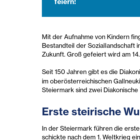
feiern!
Mit der Aufnahme von Kindern fing 
Bestandteil der Soziallandschaft 
Zukunft. Groß gefeiert wird am 14
Seit 150 Jahren gibt es die Diakon
im oberösterreichischen Gallneukir
Steiermark sind zwei Diakonische 
Erste steirische W
In der Steiermark führen die erst
schickte nach dem 1. Weltkrieg ei