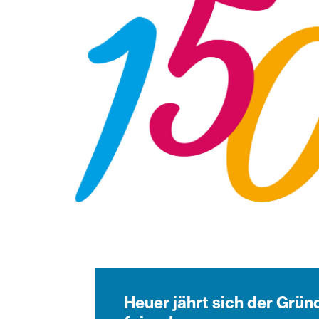
Heuer jährt sich der Grün