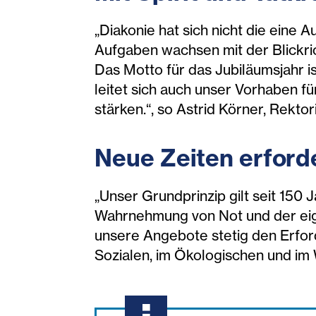
„Diakonie hat sich nicht die eine A
Aufgaben wachsen mit der Blickri
Das Motto für das Jubiläumsjahr i
leitet sich auch unser Vorhaben f
stärken.“, so Astrid Körner, Rekt
Neue Zeiten erfor
„Unser Grundprinzip gilt seit 150
Wahrnehmung von Not und der eige
unsere Angebote stetig den Erford
Sozialen, im Ökologischen und im 