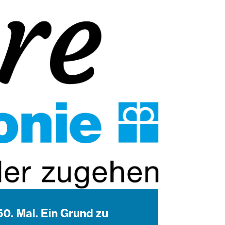
50. Mal. Ein Grund zu