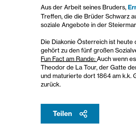
Aus der Arbeit seines Bruders,
Er
Treffen, die die Brüder Schwarz au
soziale Angebote in der Steiermar
Die Diakonie Österreich ist heute
gehört zu den fünf großen Sozialv
Fun Fact am Rande:
Auch wenn es 
Theodor de La Tour, der Gatte der
und maturierte dort 1864 am k.k.
zurück.
Teilen