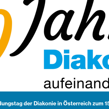
dungstag der Diakonie in Österreich zum 1