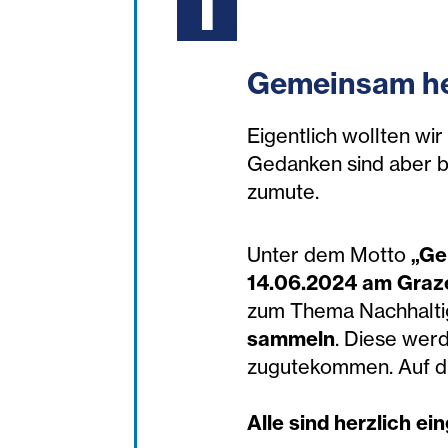
Gemeinsam he
Eigentlich wollten wi
Gedanken sind aber 
zumute.
Unter dem Motto
„Ge
14.06.2024 am Graz
zum Thema Nachhaltigk
sammeln
. Diese wer
zugutekommen. Auf di
Alle sind herzlich ei