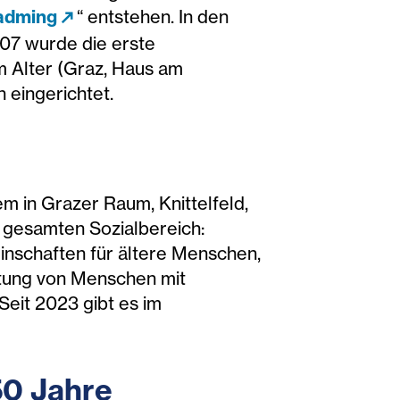
ladming
“ entstehen. In den
007 wurde die erste
 Alter (Graz, Haus am
 eingerichtet.
lem in Grazer Raum, Knittelfeld,
n gesamten Sozialbereich:
nschaften für ältere Menschen,
itung von Menschen mit
Seit 2023 gibt es im
150 Jahre