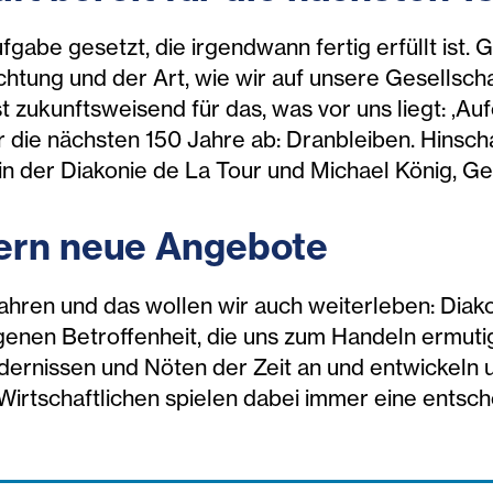
ufgabe gesetzt, die irgendwann fertig erfüllt ist.
chtung und der Art, wie wir auf unsere Gesellsc
st zukunftsweisend für das, was vor uns liegt: ‚A
ür die nächsten 150 Jahre ab: Dranbleiben. Hins
orin der Diakonie de La Tour und Michael König, G
dern neue Angebote
 Jahren und das wollen wir auch weiterleben: Dia
nen Betroffenheit, die uns zum Handeln ermutigt
ernissen und Nöten der Zeit an und entwickeln un
Wirtschaftlichen spielen dabei immer eine entsch