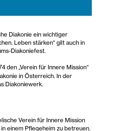
che Diakonie ein wichtiger
hen. Leben stärken“ gilt auch in
ums-Diakoniefest.
4 den „Verein für Innere Mission“
konie in Österreich. In der
as Diakoniewerk.
ische Verein für Innere Mission
 in einem Pflegeheim zu betreuen.