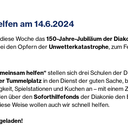
lfen am 14.6.2024
r diese Woche das
150-Jahre-Jubiläum der Diak
bei den Opfern der
Unwetterkatastrophe
, zum F
meinsam helfen“
stellen sich drei Schulen der 
er Tummelplatz
in den Dienst der guten Sache, 
eit, Spielstationen und Kuchen an – mit einem Z
den über den
Soforthilfefonds
der Diakonie den
ese Weise wollen auch wir schnell helfen.
ngeladen!