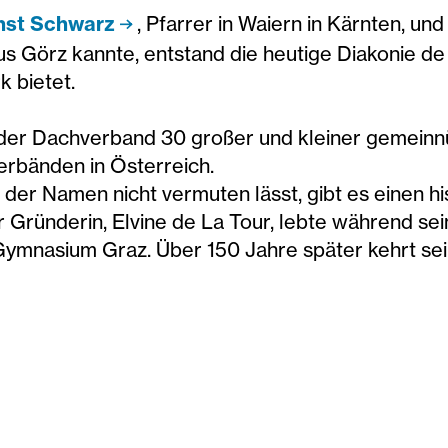
nst Schwarz
, Pfarrer in Waiern in Kärnten, un
s Görz kannte, entstand die heutige Diakonie de L
k bietet.
 der Dachverband 30 großer und kleiner gemeinnü
erbänden in Österreich.
der Namen nicht vermuten lässt, gibt es einen h
 Gründerin, Elvine de La Tour, lebte während sei
 Gymnasium Graz. Über 150 Jahre später kehrt se