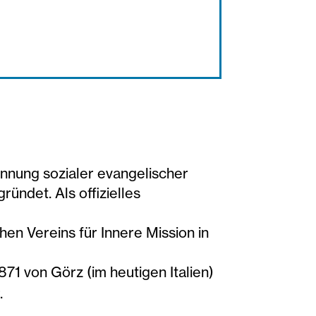
ennung sozialer evangelischer
ündet. Als offizielles
en Vereins für Innere Mission in
1871 von Görz (im heutigen Italien)
.