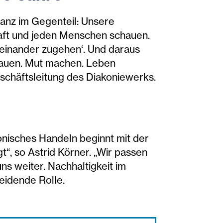
 Ganz im Gegenteil: Unsere
haft und jeden Menschen schauen.
ufeinander zugehen‘. Und daraus
chauen. Mut machen. Leben
eschäftsleitung des Diakoniewerks.
konisches Handeln beginnt mit der
“, so Astrid Körner. „Wir passen
s weiter. Nachhaltigkeit im
eidende Rolle.