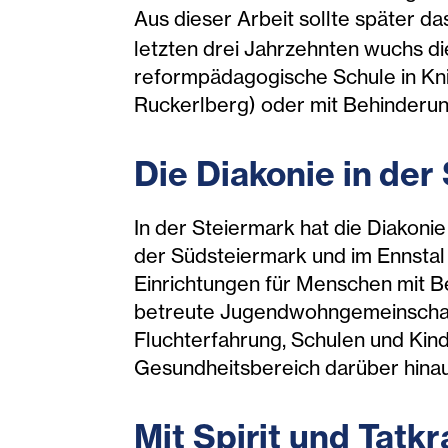
Aus dieser Arbeit sollte später d
letzten drei Jahrzehnten wuchs di
reformpädagogische Schule in Kn
Ruckerlberg) oder mit Behinderun
Die Diakonie in der
In der Steiermark hat die Diakonie
der Südsteiermark und im Ennstal 
Einrichtungen für Menschen mit B
betreute Jugendwohngemeinschafte
Fluchterfahrung, Schulen und Kin
Gesundheitsbereich darüber hinau
Mit Spirit und Tatk