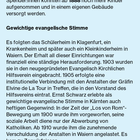
Spender:innen konnten ab
1888
noch mehr Kinder
aufgenommen und in einem eigenen Gebäude
versorgt werden.
Gewichtige evangelische Stimme
Es folgten das Schülerheim in Klagenfurt, ein
Krankenheim und später auch ein Kleinkinderheim in
Waiern. Der Erhalt all dieser Einrichtungen war
finanziell eine ständige Herausforderung. 1903 wurden
sie in den neugegründeten Evangelisch Kirchlichen
Hilfsverein eingebracht. 1905 erfolgte eine
institutionelle Verbindung mit den Anstalten der Gräfin
Elvine de La Tour in Treffen, die in den Vorstand des
Hilfsvereins eintrat. Ernst Schwarz erlebte als
gewichtige evangelische Stimme in Kärnten auch
heftigen Gegenwind: In der Zeit der „Los von Rom“-
Bewegung um 1900 wurde ihm vorgeworfen, seine
soziale Arbeit diene nur der Abwerbung von
Katholiken. Ab 1910 wurde ihm die zunehmende
Verschuldung der Anstalten in Waiern angelastet. Es