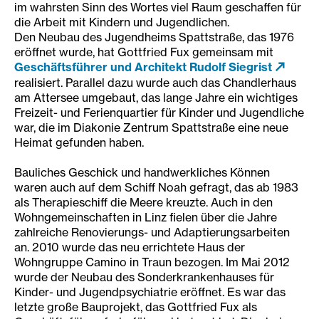
im wahrsten Sinn des Wortes viel Raum geschaffen für
die Arbeit mit Kindern und Jugendlichen.
Den Neubau des Jugendheims Spattstraße, das 1976
eröffnet wurde, hat Gottfried Fux gemeinsam mit
Geschäftsführer und Architekt Rudolf Siegrist
realisiert. Parallel dazu wurde auch das Chandlerhaus
am Attersee umgebaut, das lange Jahre ein wichtiges
Freizeit- und Ferienquartier für Kinder und Jugendliche
war, die im Diakonie Zentrum Spattstraße eine neue
Heimat gefunden haben.
Bauliches Geschick und handwerkliches Können
waren auch auf dem Schiff Noah gefragt, das ab 1983
als Therapieschiff die Meere kreuzte. Auch in den
Wohngemeinschaften in Linz fielen über die Jahre
zahlreiche Renovierungs- und Adaptierungsarbeiten
an. 2010 wurde das neu errichtete Haus der
Wohngruppe Camino in Traun bezogen. Im Mai 2012
wurde der Neubau des Sonderkrankenhauses für
Kinder- und Jugendpsychiatrie eröffnet. Es war das
letzte große Bauprojekt, das Gottfried Fux als