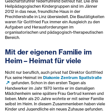
Geschäftsführer federführend betreut hat. Die drei
Heilpädagogischen Kindergruppen sind im Jänner
2012 in das neue, freundliche Haus in der
Prechtlerstraße in Linz übersiedelt. Die Bautätigkeiten
waren für Gottfried Fux immer ein Ausgleich zu den
Aufgaben und Herausforderungen im
organisatorischen und pädagogisch-therapeutischen
Bereich.
Mit der eigenen Familie im
Heim – Heimat für viele
Nicht nur beruflich, auch privat hat Direktor Gottfried
Fux seine Heimat im
Diakonie Zentrum Spattstraße
gefunden. Schon in den ersten Tagen als
Handwerker im Jahr 1970 lernte er im damaligen
Mädchenheim seine spätere Frau Gertrud kennen und
lieben. Mehr als 20 Jahre wohnte er mit seiner Familie
selbst im Heim. In diesem Zusammenleben haben viele
Kinder und Jugendliche ein neues Zuhause gefunden.