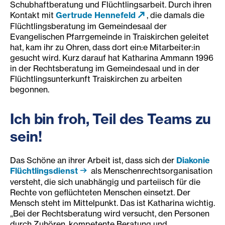
Schubhaftberatung und Flüchtlingsarbeit. Durch ihren
Kontakt mit
Gertrude Hennefeld
, die damals die
Flüchtlingsberatung im Gemeindesaal der
Evangelischen Pfarrgemeinde in Traiskirchen geleitet
hat, kam ihr zu Ohren, dass dort ein:e Mitarbeiter:in
gesucht wird. Kurz darauf hat Katharina Ammann 1996
in der Rechtsberatung im Gemeindesaal und in der
Flüchtlingsunterkunft Traiskirchen zu arbeiten
begonnen.
Ich bin froh, Teil des Teams zu
sein!
Das Schöne an ihrer Arbeit ist, dass sich der
Diakonie
Flüchtlingsdienst
als Menschenrechtsorganisation
versteht, die sich unabhängig und parteiisch für die
Rechte von geflüchteten Menschen einsetzt. Der
Mensch steht im Mittelpunkt. Das ist Katharina wichtig.
„Bei der Rechtsberatung wird versucht, den Personen
durch Zuhören, kompetente Beratung und