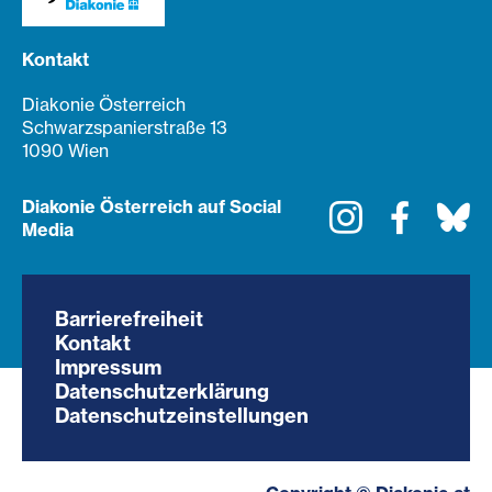
Kontakt
Diakonie Österreich
Schwarzspanierstraße 13
1090 Wien
Diakonie Österreich auf Social
Instagram
Faceboo
Bl
Media
Barrierefreiheit
Kontakt
Impressum
Datenschutzerklärung
Datenschutzeinstellungen