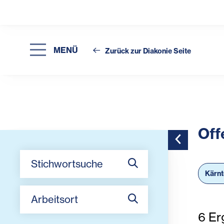
MENÜ
Zurück zur Diakonie Seite
Off
Toggle Side
Stichwortsuche
Kärn
Arbeitsort
6
Er