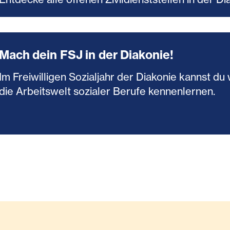
Mach dein FSJ in der Diakonie!
Im Freiwilligen Sozialjahr der Diakonie kannst 
die Arbeitswelt sozialer Berufe kennenlernen.