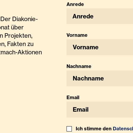
Anrede
Anrede
Der Diakonie-
onat über
n Projekten,
Vorname
n, Fakten zu
tmach-Aktionen
Nachname
Email
Ich stimme den
Datensc