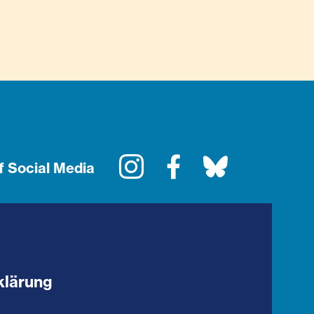
Instagram
Facebook
Bluesky
f Social Media
klärung