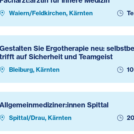
Facharzt:ärztin für innere Medizin
Waiern/Feldkirchen, Kärnten
Te
Gestalten Sie Ergotherapie neu: selbst
trifft auf Sicherheit und Teamgeist
Bleiburg, Kärnten
10
Allgemeinmediziner:innen Spittal
Spittal/Drau, Kärnten
20