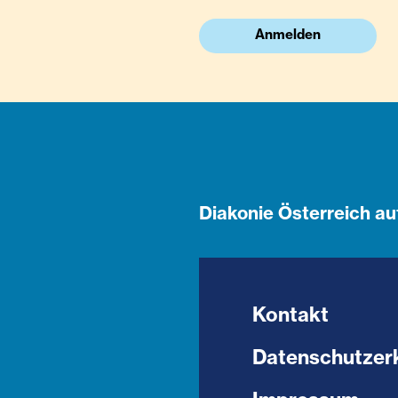
Anmelden
Diakonie Österreich au
Kontakt
Datenschutzer