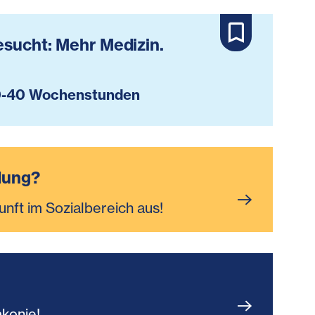
esucht: Mehr Medizin.
-40 Wochenstunden
dung?
unft im Sozialbereich aus!
akonie!