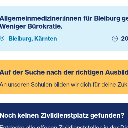
Allgemeinmediziner:innen für Bleiburg g
Weniger Bürokratie.
Bleiburg, Kärnten
20
Auf der Suche nach der richtigen Ausbil
An unseren Schulen bilden wir dich für deine Zuk
Noch keinen Zivildienstplatz gefunden?
Entdecke alle offenen Zivildienststellen in der Di