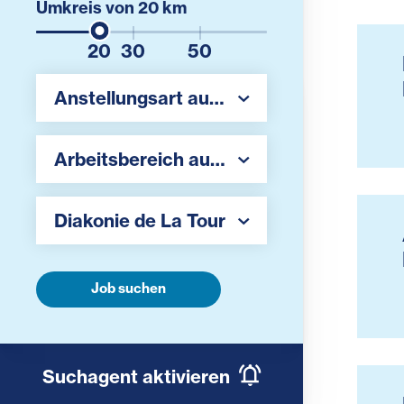
Umkreis von
20
km
20
30
50
Region auswählen
Anstellungsart auswählen
Region auswählen
Arbeitsbereich auswählen
Arbeitgeber auswählen
Diakonie de La Tour
Job suchen
Suchagent aktivieren