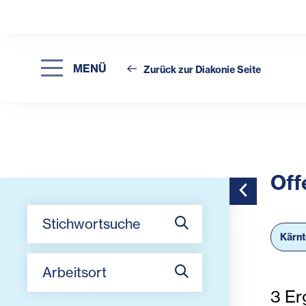
MENÜ
Zurück zur Diakonie Seite
Off
Toggle Side
Stichwortsuche
Kärn
Arbeitsort
3
Er