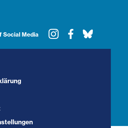
Instagram
Facebook
Bluesky
f Social Media
klärung
t
stellungen