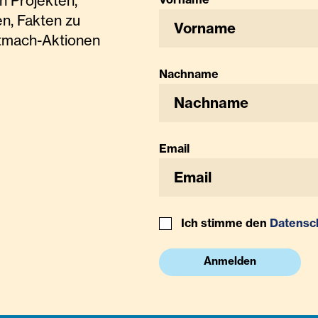
n Projekten,
n, Fakten zu
tmach-Aktionen
Nachname
Email
Ich stimme den
Datensc
Anmelden