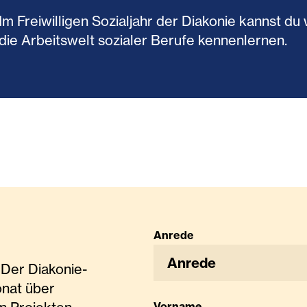
Im Freiwilligen Sozialjahr der Diakonie kannst 
die Arbeitswelt sozialer Berufe kennenlernen.
Anrede
Anrede
Der Diakonie-
onat über
Vorname