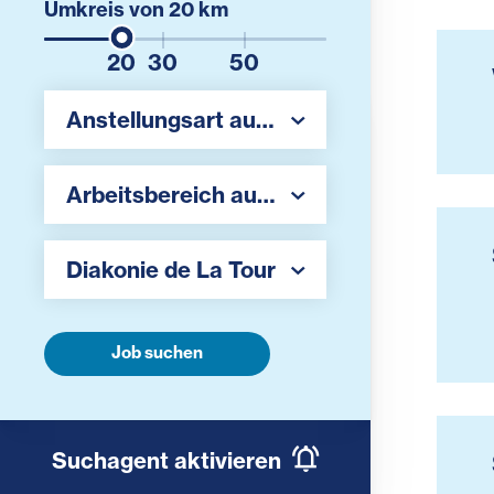
Umkreis von
20
km
20
30
50
Region auswählen
Anstellungsart auswählen
Region auswählen
Arbeitsbereich auswählen
Arbeitgeber auswählen
Diakonie de La Tour
Job suchen
Suchagent aktivieren