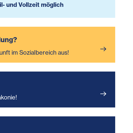
il- und Vollzeit möglich
dung?
unft im Sozialbereich aus!
akonie!