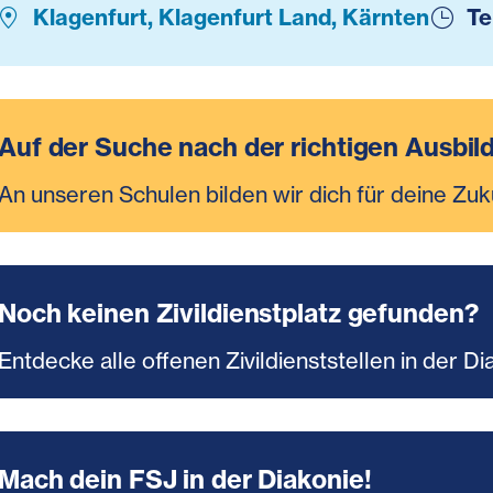
Klagenfurt, Klagenfurt Land, Kärnten
Te
Auf der Suche nach der richtigen Ausbil
An unseren Schulen bilden wir dich für deine Zuk
Noch keinen Zivildienstplatz gefunden?
Entdecke alle offenen Zivildienststellen in der Di
Mach dein FSJ in der Diakonie!