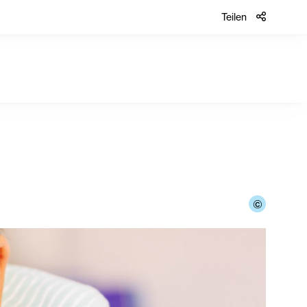
Teilen
©