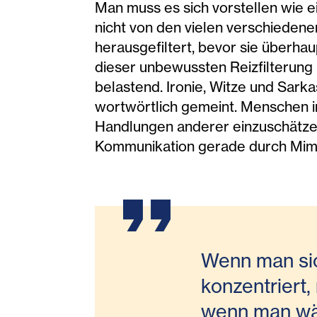
Man muss es sich vorstellen wie e
nicht von den vielen verschieden
herausgefiltert, bevor sie überh
dieser unbewussten Reizfilterung 
belastend. Ironie, Witze und Sar
wortwörtlich gemeint. Menschen i
Handlungen anderer einzuschätzen 
Kommunikation gerade durch Mimik
Wenn man sic
konzentriert,
wenn man wä