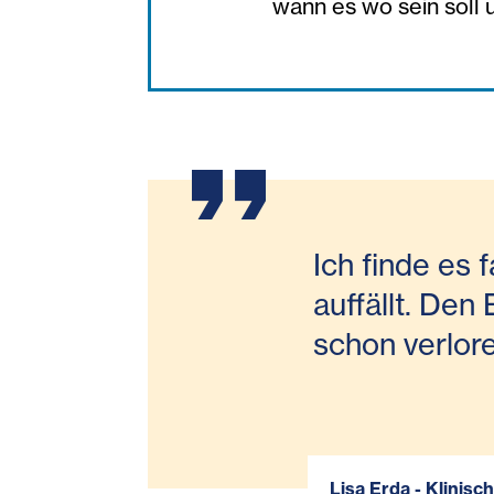
wann es wo sein soll 
Ich finde es 
auffällt. Den 
schon verlor
Lisa Erda - Klini