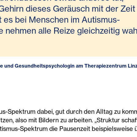
 Gehirn dieses Geräusch mit der Zeit
st es bei Menschen im Autismus-
 nehmen alle Reize gleichzeitig wah
sche und Gesundheitspsychologin am Therapiezentrum Lin
us-Spektrum dabei, gut durch den Alltag zu komme
stützen, also mit Bildern zu arbeiten. „Struktur scha
utismus-Spektrum die Pausenzeit beispielsweise üb