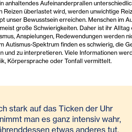
in anhaltendes Aufeinanderprallen unterschiedli
en Reizen überlastet wird, werden unwichtige R
aupt unser Bewusstsein erreichen. Menschen im 
meist große Schwierigkeiten. Daher ist ihr Allta
kasmus, Anspielungen, Redewendungen werden nic
m Autismus-Spektrum finden es schwierig, die G
und zu interpretieren. Viele Informationen werde
, Körpersprache oder Tonfall vermittelt.
h stark auf das Ticken der Uhr
 nimmt man es ganz intensiv wahr,
hrenddessen etwas anderes tut,