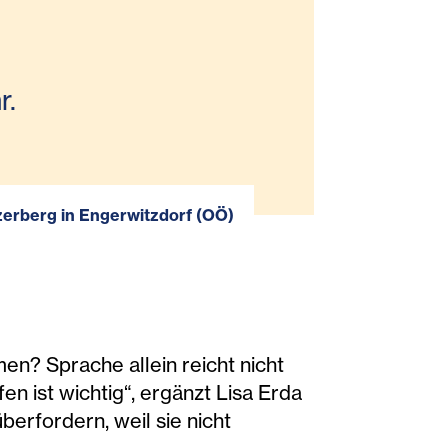
r.
zerberg in Engerwitzdorf (OÖ)
n? Sprache allein reicht nicht
ffen ist wichtig“, ergänzt Lisa Erda
erfordern, weil sie nicht