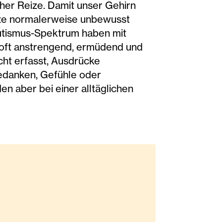
cher Reize. Damit unser Gehirn
eize normalerweise unbewusst
Autismus-Spektrum haben mit
g oft anstrengend, ermüdend und
ht erfasst, Ausdrücke
edanken, Gefühle oder
n aber bei einer alltäglichen