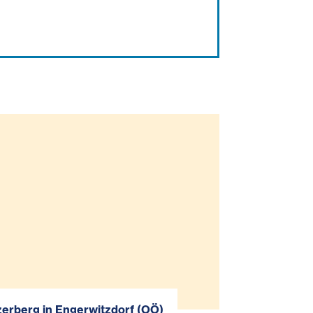
zerberg in Engerwitzdorf (OÖ)