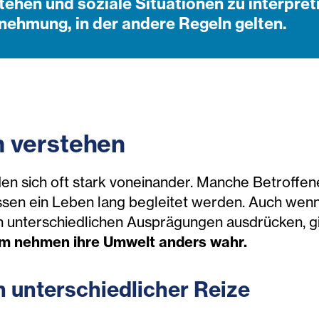
ehen und soziale Situationen zu interpreti
ehmung, in der andere Regeln gelten.
 verstehen
en sich oft stark voneinander. Manche Betroffen
sen ein Leben lang begleitet werden. Auch wenn
 unterschiedlichen Ausprägungen ausdrücken, g
m nehmen ihre Umwelt anders wahr.
n unterschiedlicher Reize