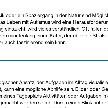
oder ein Spaziergang in der Natur sind Möglich
„Das Leben mit Autismus wird eine Herausforderun
ntaucht, wird vieles verständlich. Oft fallen d
en minutenlang einen Käfer, der über die Straße k
 auch faszinierend sein kann.
ischer Ansatz, der Aufgaben im Alltag visualisie
t, kann eine mögliche Abhilfe sein. Bilder oder
m eines Tagesplans Aktivitäten oder Aufgaben in
e gemacht werden sollen. Durch einen Blick auf de