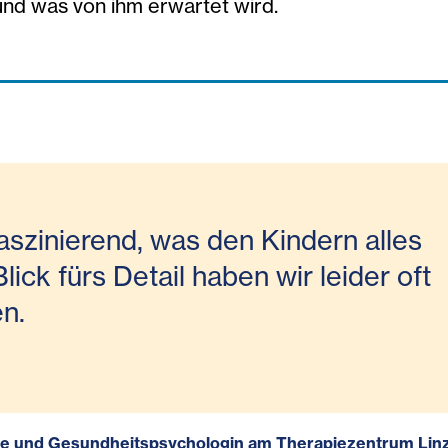
und was von ihm erwartet wird.
faszinierend, was den Kindern alles
Blick fürs Detail haben wir leider oft
en.
sche und Gesundheitspsychologin am Therapiezentrum Lin