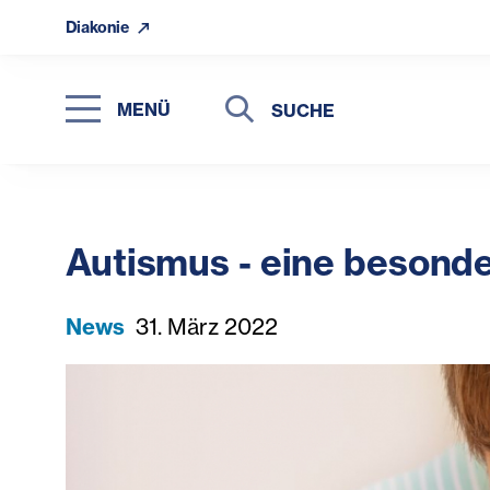
Diakonie
Suche
Suche
MENÜ
Suchen
Autismus - eine beson
News
31. März 2022