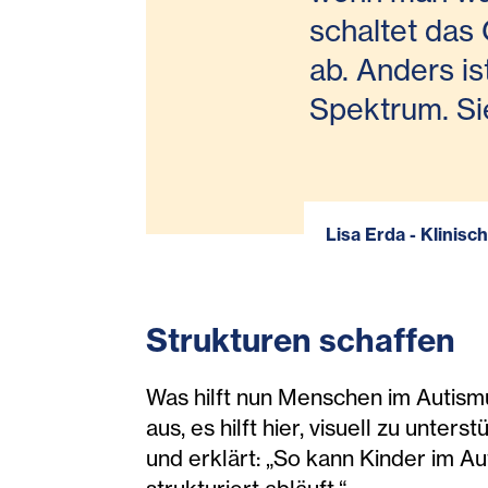
schaltet das
ab. Anders i
Spektrum. Sie
Lisa Erda - Klini
Strukturen schaffen
Was hilft nun Menschen im Autism
aus, es hilft hier, visuell zu unter
und erklärt: „So kann Kinder im A