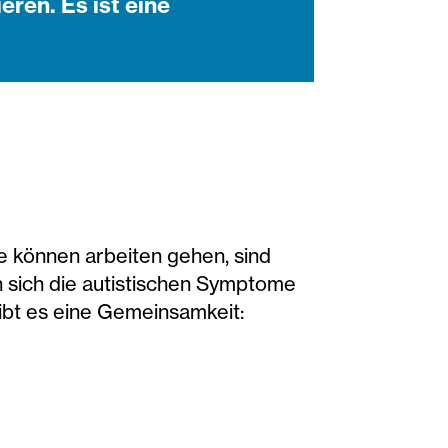
eren. Es ist eine
e können arbeiten gehen, sind
 sich die autistischen Symptome
ibt es eine Gemeinsamkeit: