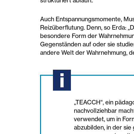
strukturiert abläuft.“
Auch Entspannungsmomente, Musik 
Reizüberflutung. Denn, so Erda: 
besondere Form der Wahrnehmung ei
Gegenständen auf oder sie studier
andere Welt der Wahrnehmung, der
„TEACCH“, ein pädagog
nachvollziehbar mach
verwendet, um in For
abzubilden, in der si