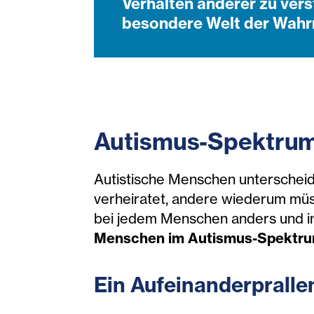
Verhalten anderer zu verst
besondere Welt der Wahrn
Autismus-Spektrum
Autistische Menschen unterscheid
verheiratet, andere wiederum müs
bei jedem Menschen anders und in
Menschen im Autismus-Spektru
Ein Aufeinanderpr
alle