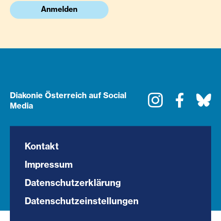
Anmelden
Diakonie Österreich auf Social
Instagram
Faceboo
Bl
Media
Kontakt
Impressum
Datenschutzerklärung
Datenschutzeinstellungen