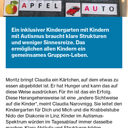
Ein inklusiver Kindergarten mit Kindern
mit Autismus braucht klare Strukturen
und weniger Sinnesreize. Das
ermöglichen allen Kindern ein
gemeinsames Gruppen-Leben.
Moritz bringt Claudia ein Kärtchen, auf dem etwas zu
essen abgebildet ist. Er hat Hunger und kann das auf
diese Weise ausdrücken. Für ihn ist das ein Erfolg.
Diese Herangehensweise ist eine „andere Sichtweise
auf die Kinder“, meint Claudia Narovnigg. Sie leitet den
Kindergarten für Dich und Mich und die Krabbelstube
Nido der Diakonie in Linz. Kinder im Autismus-
Spektrum würden im Tagesablauf immer dasselbe
machen. Klare Abläufe und Strukturen bilden