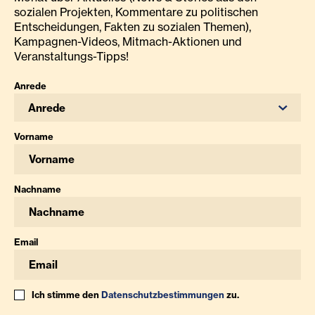
sozialen Projekten, Kommentare zu politischen
Entscheidungen, Fakten zu sozialen Themen),
Kampagnen-Videos, Mitmach-Aktionen und
Veranstaltungs-Tipps!
Anrede
Anrede
Vorname
Nachname
Email
Ich stimme den
Datenschutzbestimmungen
zu.