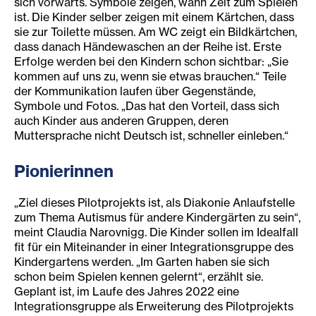
sich vorwärts. Symbole zeigen, wann Zeit zum Spielen
ist. Die Kinder selber zeigen mit einem Kärtchen, dass
sie zur Toilette müssen. Am WC zeigt ein Bildkärtchen,
dass danach Händewaschen an der Reihe ist. Erste
Erfolge werden bei den Kindern schon sichtbar: „Sie
kommen auf uns zu, wenn sie etwas brauchen.“ Teile
der Kommunikation laufen über Gegenstände,
Symbole und Fotos. „Das hat den Vorteil, dass sich
auch Kinder aus anderen Gruppen, deren
Muttersprache nicht Deutsch ist, schneller einleben.“
Pionierinnen
„Ziel dieses Pilotprojekts ist, als Diakonie Anlaufstelle
zum Thema Autismus für andere Kindergärten zu sein“,
meint Claudia Narovnigg. Die Kinder sollen im Idealfall
fit für ein Miteinander in einer Integrationsgruppe des
Kindergartens werden. „Im Garten haben sie sich
schon beim Spielen kennen gelernt“, erzählt sie.
Geplant ist, im Laufe des Jahres 2022 eine
Integrationsgruppe als Erweiterung des Pilotprojekts