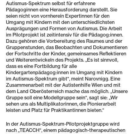
Autismus-Spektrum selbst für erfahrene
Pädagoginnen eine Herausforderung darstellt. Sie
seien nicht von vornherein Expertinnen für den
Umgang mit Kindern mit den unterschiedlichsten
Ausprägungen und Formen von Autismus. Die Arbeit
im Pilotprojekt ist zeitintensiv für die Pädagog:innen.
Dazu gehören die Vorbereitung des Raumes und der
Gruppenstunden, das Beobachten und Dokumentieren
der Fortschritte der Kinder, gemeinsames Reflektieren
und Weiterentwickeln des Projekts. „Es ist sinnvoll,
dass es eine Fortbildung für alle
Kindergartenpädagog:innen im Umgang mit Kindern
im Autismus-Spektrum gibt“, meint Narovnigg. Eine
Zusammenarbeit mit der Autistenhilfe Wien und mit
dem Land Oberösterreich mache das möglich. „Unsere
Gruppe soll eine Modellgruppe sein“, sagt sie: „Wir
sehen uns als Multiplikatorinnen, die Pionierarbeit
leisten und Platz für Praktikantinnen bieten.“
In der Autismus-Spektrum-Pilotprojektgruppe wird
nach „TEACCH“, einem pädagogisch-therapeutischen