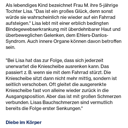
Als lebendiges Kind bezeichnet Frau M. ihre 5-jährige
Tochter Lisa. "Das ist ein großes Glück, denn sonst
würde sie wahrscheinlich nie wieder auf ein Fahrrad
aufsteigen." Lisa lebt mit einer erblich bedingten
Bindegewebserkrankung mit überdehnbarer Haut und
überbeweglichen Gelenken, dem Ehlers-Danlos-
Syndrom. Auch innere Organe können davon betroffen
sein.
"Bei Lisa hat das zur Folge, dass sich jederzeit
unerwartet die Kniescheibe ausrenken kann. Das
passiert z. B. wenn sie mit dem Fahrrad stürzt. Die
Kniescheibe sitzt dann nicht mehr mittig, sondern ist
seitlich verschoben. Oft gleitet die ausgerenkte
Kniescheibe fast von alleine wieder zurück in die
Ausgangsposition. Aber das ist mit großen Schmerzen
verbunden. Lisas Bauchschmerzen sind vermutlich
bereits die Folge erster Senkungen."
Diebe im Körper