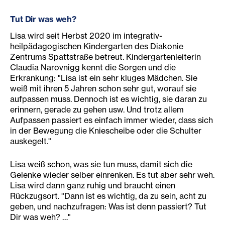
Tut Dir was weh?
Lisa wird seit Herbst 2020 im integrativ-
heilpädagogischen Kindergarten des Diakonie
Zentrums Spattstraße betreut. Kindergartenleiterin
Claudia Narovnigg kennt die Sorgen und die
Erkrankung: "Lisa ist ein sehr kluges Mädchen. Sie
weiß mit ihren 5 Jahren schon sehr gut, worauf sie
aufpassen muss. Dennoch ist es wichtig, sie daran zu
erinnern, gerade zu gehen usw. Und trotz allem
Aufpassen passiert es einfach immer wieder, dass sich
in der Bewegung die Kniescheibe oder die Schulter
auskegelt."
Lisa weiß schon, was sie tun muss, damit sich die
Gelenke wieder selber einrenken. Es tut aber sehr weh.
Lisa wird dann ganz ruhig und braucht einen
Rückzugsort. "Dann ist es wichtig, da zu sein, acht zu
geben, und nachzufragen: Was ist denn passiert? Tut
Dir was weh? …"