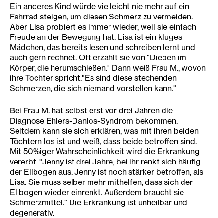
Ein anderes Kind würde vielleicht nie mehr auf ein
Fahrrad steigen, um diesen Schmerz zu vermeiden.
Aber Lisa probiert es immer wieder, weil sie einfach
Freude an der Bewegung hat. Lisa ist ein kluges
Mädchen, das bereits lesen und schreiben lernt und
auch gern rechnet. Oft erzählt sie von "Dieben im
Körper, die herumschießen." Dann weiß Frau M., wovon
ihre Tochter spricht."Es sind diese stechenden
Schmerzen, die sich niemand vorstellen kann."
Bei Frau M. hat selbst erst vor drei Jahren die
Diagnose Ehlers-Danlos-Syndrom bekommen.
Seitdem kann sie sich erklären, was mit ihren beiden
Töchtern los ist und weiß, dass beide betroffen sind.
Mit 50%iger Wahrscheinlichkeit wird die Erkrankung
vererbt. "Jenny ist drei Jahre, bei ihr renkt sich häufig
der Ellbogen aus. Jenny ist noch stärker betroffen, als
Lisa. Sie muss selber mehr mithelfen, dass sich der
Ellbogen wieder einrenkt. Außerdem braucht sie
Schmerzmittel." Die Erkrankung ist unheilbar und
degenerativ.