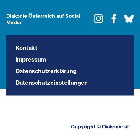
Diakonie Österreich auf Social
Instagram
Faceboo
Bl
Media
Kontakt
Impressum
Datenschutzerklärung
Datenschutzeinstellungen
Copyright © Diakonie.at