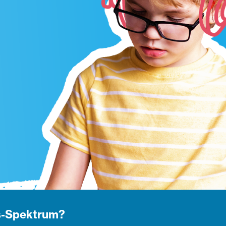
us-Spektrum?