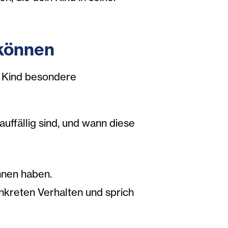
 können
in Kind besondere
ffällig sind, und wann diese
nnen haben.
onkreten Verhalten und sprich