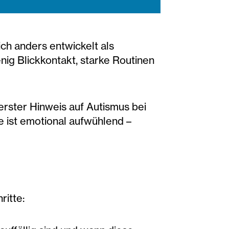
ich anders entwickelt als
enig Blickkontakt, starke Routinen
erster Hinweis auf Autismus bei
e ist emotional aufwühlend –
ritte: