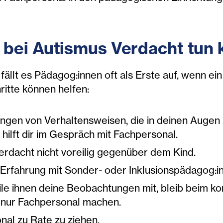
bei Autismus Verdacht tun
fällt es Pädagog:innen oft als Erste auf, wenn e
ritte können helfen:
en von Verhaltensweisen, die in deinen Augen au
hilft dir im Gespräch mit Fachpersonal.
erdacht nicht voreilig gegenüber dem Kind.
e Erfahrung mit Sonder- oder Inklusionspädagog:i
ile ihnen deine Beobachtungen mit, bleib beim k
e nur Fachpersonal machen.
nal zu Rate zu ziehen.