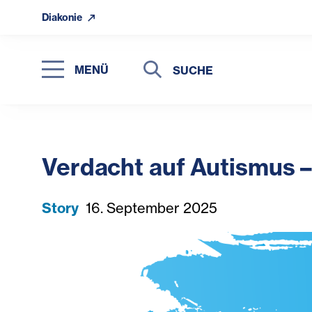
Diakonie
Suche
Suche
MENÜ
Suchen
Verdacht auf Autismus –
Story
16. September 2025