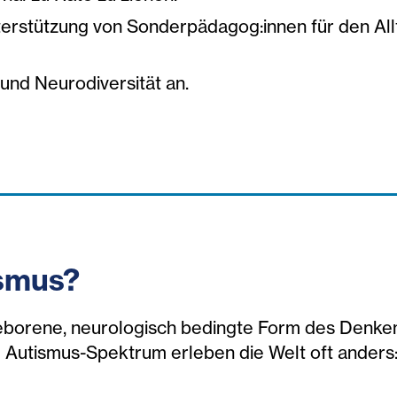
nterstützung von Sonderpädagog:innen für den Al
und Neurodiversität an.
ismus?
geborene, neurologisch bedingte Form des Denk
 Autismus-Spektrum erleben die Welt oft anders