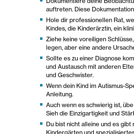
Dokumentiere deine Beobachtung
auftreten. Diese Dokumentation
Hole dir professionellen Rat, we
Kindes, die Kinderärztin, ein kl
Ziehe keine voreiligen Schlüsse
legen, aber eine andere Ursache
Sollte es zu einer Diagnose kom
und Austausch mit anderen Elter
und Geschwister.
Wenn dein Kind im Autismus-Spe
Anleitung.
Auch wenn es schwierig ist, übe
Sieh die Einzigartigkeit und Stä
Du bist nicht alleine und es gib
Kindergärten und spezialisierte