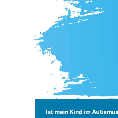
Ist mein Kind im Autism