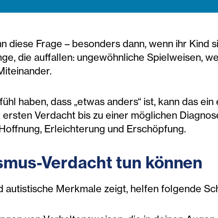
nn diese Frage – besonders dann, wenn ihr Kind s
Dinge, die auffallen: ungewöhnliche Spielweisen, w
Miteinander.
hl haben, dass „etwas anders“ ist, kann das ein 
 ersten Verdacht bis zu einer möglichen Diagnos
 Hoffnung, Erleichterung und Erschöpfung.
ismus-Verdacht tun können
 autistische Merkmale zeigt, helfen folgende Sch