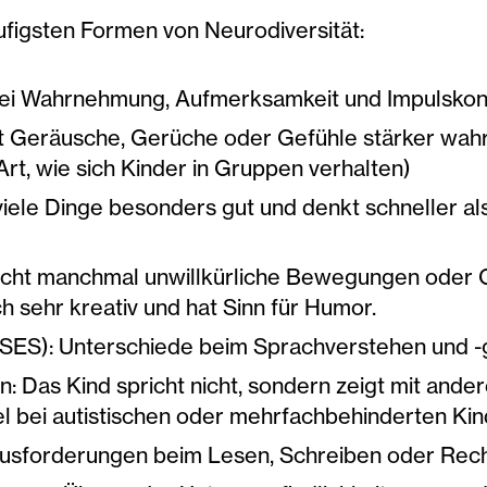
figsten Formen von Neurodiversität:
ei Wahrnehmung, Aufmerksamkeit und Impulskont
t Geräusche, Gerüche oder Gefühle stärker wahr a
Art, wie sich Kinder in Gruppen verhalten)
ele Dinge besonders gut und denkt schneller als 
cht manchmal unwillkürliche Bewegungen oder G
ch sehr kreativ und hat Sinn für Humor.
SES): Unterschiede beim Sprachverstehen und 
 Das Kind spricht nicht, sondern zeigt mit ande
 bei autistischen oder mehrfachbehinderten Kin
rausforderungen beim Lesen, Schreiben oder Rec