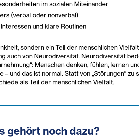
esonderheiten im sozialen Miteinander
rs (verbal oder nonverbal)
 Interessen und klare Routinen
nkheit, sondern ein Teil der menschlichen Vielfalt
auch von Neurodiversität. Neurodiversität bed
hrnehmung“: Menschen denken, fühlen, lernen und
e – und das ist normal. Statt von „Störungen“ zu 
hiede als Teil der menschlichen Vielfalt.
as gehört noch dazu?