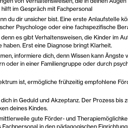
en von Verhaltensweisen, die in deinen Augen a
 hilft im Gespräch mit Fachpersonal
nn du dir unsicher bist. Eine erste Anlaufstelle 
inischer Psychologe oder eine fachspezifische Ber
, denn es gibt Verhaltensweisen, die Kinder im 
 haben. Erst eine Diagnose bringt Klarheit.
men, informiere dich, denn Wissen kann Ängste v
n oder in einer Familiengruppe oder durch psych
ktrum ist, ermögliche frühzeitig empfohlene För
 dich in Geduld und Akzeptanz. Der Prozess bis 
rken deines Kindes.
t mittlerweile gute Förder- und Therapiemöglichk
s Fachpersonal in den pädagogischen Einrichtungen