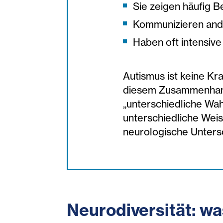
Sie zeigen häufig B
Kommunizieren ande
Haben oft intensive
Autismus ist keine Kra
diesem Zusammenhang 
„unterschiedliche Wa
unterschiedliche Weis
neurologische Untersc
Neurodiversität: w