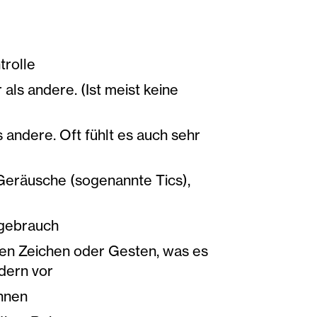
rolle
ls andere. (Ist meist keine
andere. Oft fühlt es auch sehr
eräusche (sogenannte Tics),
-gebrauch
ren Zeichen oder Gesten, was es
dern vor
hnen