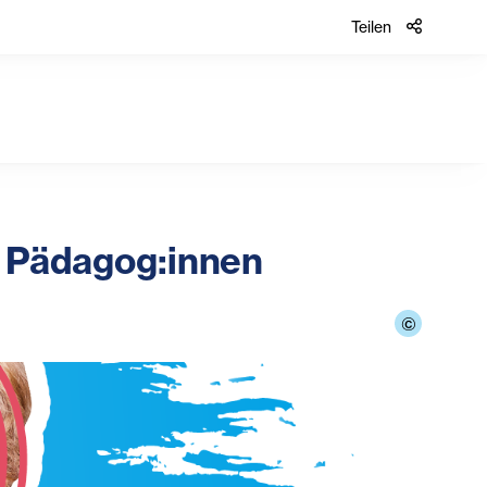
Teilen
d Pädagog:innen
©