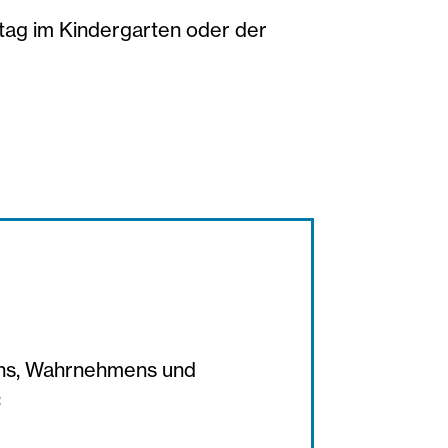
ltag im Kindergarten oder der
ens, Wahrnehmens und
: