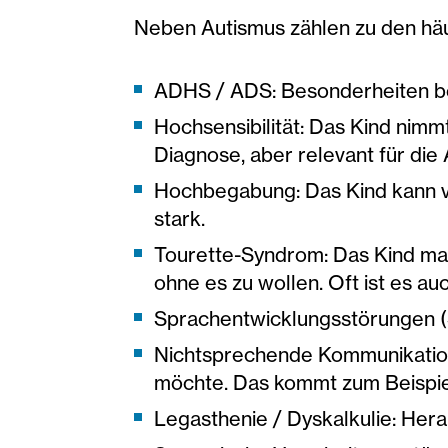
Neben Autismus zählen zu den häu
ADHS / ADS: Besonderheiten b
Hochsensibilität: Das Kind nimm
Diagnose, aber relevant für die 
Hochbegabung: Das Kind kann vi
stark.
Tourette-Syndrom: Das Kind ma
ohne es zu wollen. Oft ist es au
Sprachentwicklungsstörungen (
Nichtsprechende Kommunikation:
möchte. Das kommt zum Beispiel
Legasthenie / Dyskalkulie: He