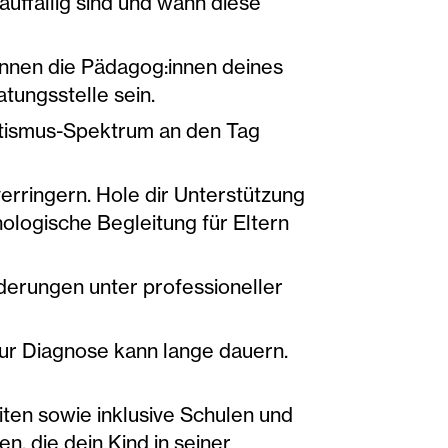
uffällig sind und wann diese
können die Pädagog:innen deines
atungsstelle sein.
Autismus-Spektrum an den Tag
erringern. Hole dir Unterstützung
ologische Begleitung für Eltern
derungen unter professioneller
zur Diagnose kann lange dauern.
eiten sowie inklusive Schulen und
, die dein Kind in seiner