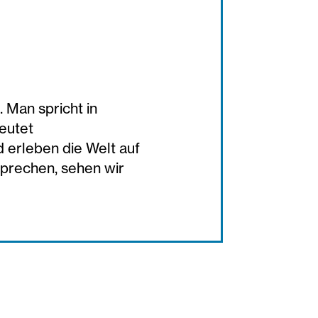
. Man spricht in
eutet
 erleben die Welt auf
sprechen, sehen wir