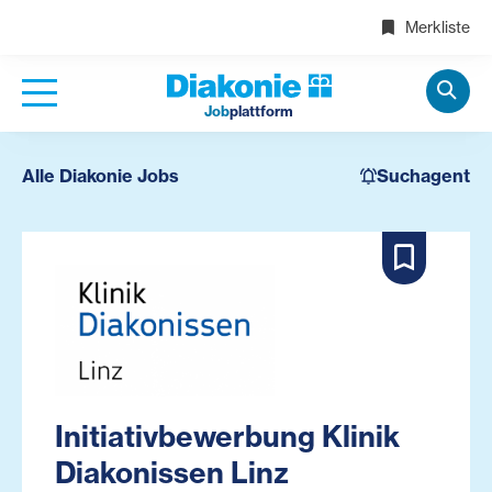
Merkliste
Job
plattform
Alle Diakonie Jobs
Suchagent
Initiativbewerbung Klinik
Diakonissen Linz