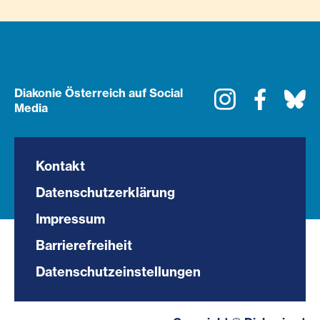
Diakonie Österreich auf Social
Instagram
Faceboo
Bl
Media
Kontakt
Datenschutzerklärung
Impressum
Barrierefreiheit
Datenschutzeinstellungen