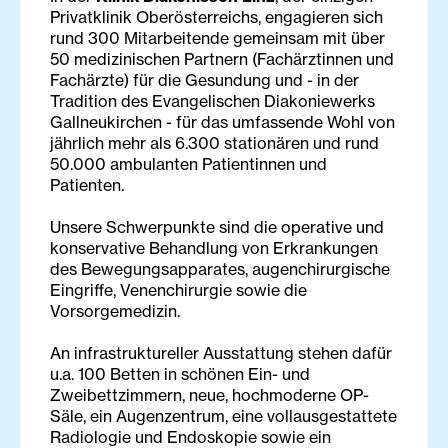
Privatklinik Oberösterreichs, engagieren sich
rund 300 Mitarbeitende gemeinsam mit über
50 medizinischen Partnern (Fachärztinnen und
Fachärzte) für die Gesundung und - in der
Tradition des Evangelischen Diakoniewerks
Gallneukirchen - für das umfassende Wohl von
jährlich mehr als 6.300 stationären und rund
50.000 ambulanten Patientinnen und
Patienten.
Unsere Schwerpunkte sind die operative und
konservative Behandlung von Erkrankungen
des Bewegungsapparates, augenchirurgische
Eingriffe, Venenchirurgie sowie die
Vorsorgemedizin.
An infrastruktureller Ausstattung stehen dafür
u.a. 100 Betten in schönen Ein- und
Zweibettzimmern, neue, hochmoderne OP-
Säle, ein Augenzentrum, eine vollausgestattete
Radiologie und Endoskopie sowie ein