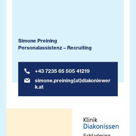
Simone Preining
Personalassistenz – Recruiting
+43 7235 65 505 41219
simone.preining(at)diakoniewer
k.at