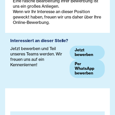
​Eine rasche Bearbeitung Ihrer Bewerbung ist
uns ein großes Anliegen.
Wenn wir Ihr Interesse an dieser Position
geweckt haben, freuen wir uns daher über Ihre
Online-Bewerbung.
Interessiert an dieser Stelle?
Jetzt bewerben und Teil
Jetzt
unseres Teams werden. Wir
bewerben
freuen uns auf ein
Per
Kennenlernen!
WhatsApp
bewerben