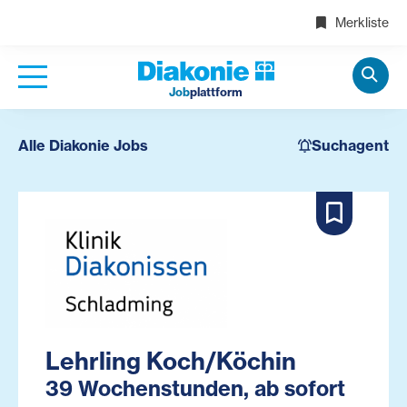
Merkliste
Job
plattform
Alle Diakonie Jobs
Suchagent
Lehrling Koch/Köchin
39 Wochenstunden, ab sofort