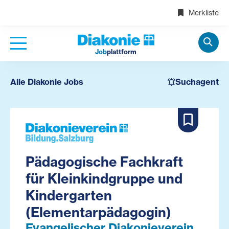
Merkliste
Job
plattform
Alle Diakonie Jobs
Suchagent
Pädagogische Fachkraft
für Kleinkindgruppe und
Kindergarten
(Elementarpädagogin)
Evangelischer Diakonieverein