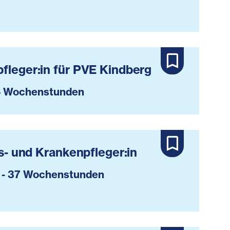
fleger:in für PVE Kindberg
 Wochenstunden
ts- und Krankenpfleger:in
 - 37 Wochenstunden