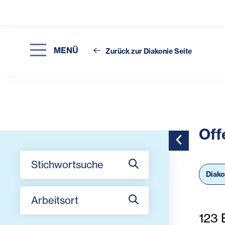
MENÜ
Zurück zur Diakonie Seite
Off
Toggle Side
Stichwortsuche
Diak
Arbeitsort
123
E