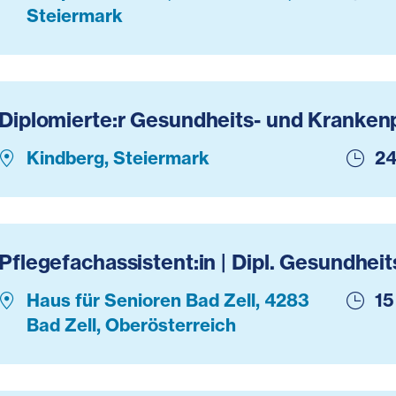
Steiermark
Diplomierte:r Gesundheits- und Krankenp
Kindberg, Steiermark
24
Pflegefachassistent:in | Dipl. Gesundhei
Haus für Senioren Bad Zell, 4283
15
Bad Zell, Oberösterreich