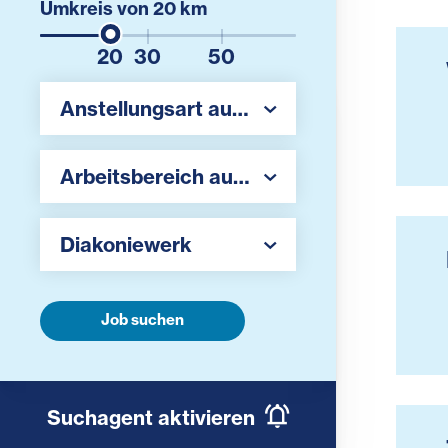
Umkreis von
20
km
20
30
50
Region auswählen
Anstellungsart auswählen
Region auswählen
Arbeitsbereich auswählen
Arbeitgeber auswählen
Diakoniewerk
Job suchen
Suchagent aktivieren