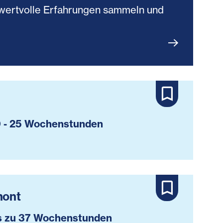
du wertvolle Erfahrungen sammeln und
 - 25 Wochenstunden
mont
s zu 37 Wochenstunden