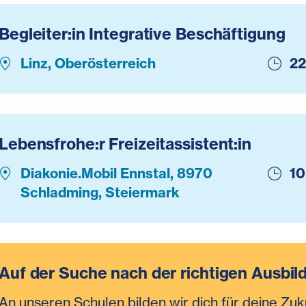
Begleiter:in Integrative Beschäftigung
Linz, Oberösterreich
22
Lebensfrohe:r Freizeitassistent:in
Diakonie.Mobil Ennstal, 8970
10
Schladming, Steiermark
Auf der Suche nach der richtigen Ausbil
An unseren Schulen bilden wir dich für deine Zuk