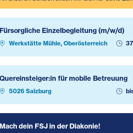
Fürsorgliche Einzelbegleitung (m/w/d)
Werkstätte Mühle, Oberösterreich
37
Quereinsteiger:in für mobile Betreuung
5026 Salzburg
bi
Mach dein FSJ in der Diakonie!