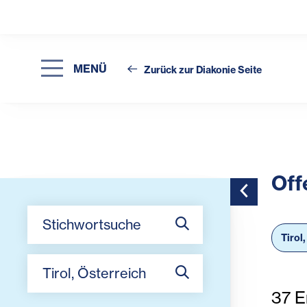
MENÜ
Zurück zur Diakonie Seite
Off
Toggle Side
Stichwortsuche
Tirol
Arbeitsort
37
E