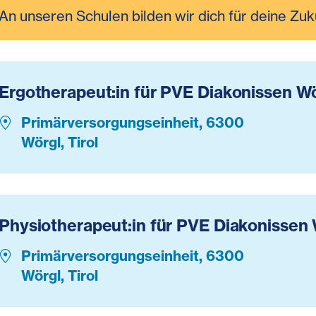
An unseren Schulen bilden wir dich für deine Zuk
Ergotherapeut:in für PVE Diakonissen W
Primärversorgungseinheit, 6300
Wörgl, Tirol
Physiotherapeut:in für PVE Diakonissen
Primärversorgungseinheit, 6300
Wörgl, Tirol