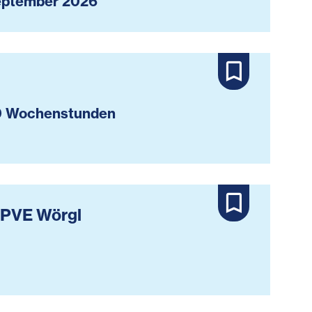
ptember 2026
 Wochenstunden
r PVE Wörgl