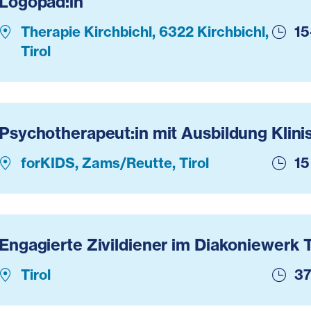
Logopäd:in
Therapie Kirchbichl, 6322 Kirchbichl,
15
Tirol
Psychotherapeut:in mit Ausbildung Klini
forKIDS, Zams/Reutte, Tirol
15
Engagierte Zivildiener im Diakoniewerk T
Tirol
37