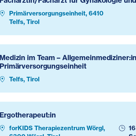
Fachärztin/Facharzt für Gynäkologie und
Primärversorgungseinheit, 6410
Telfs, Tirol
Medizin im Team – Allgemeinmediziner:in
Primärversorgungseinheit
Telfs, Tirol
Ergotherapeut:in
forKIDS Therapiezentrum Wörgl,
16