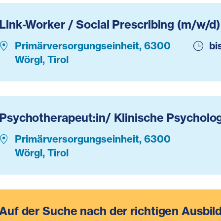
Link-Worker / Social Prescribing (m/w/d)
Primärversorgungseinheit, 6300
bi
Wörgl, Tirol
Psychotherapeut:in/ Klinische Psycholo
Primärversorgungseinheit, 6300
Wörgl, Tirol
Auf der Suche nach der richtigen Ausbil