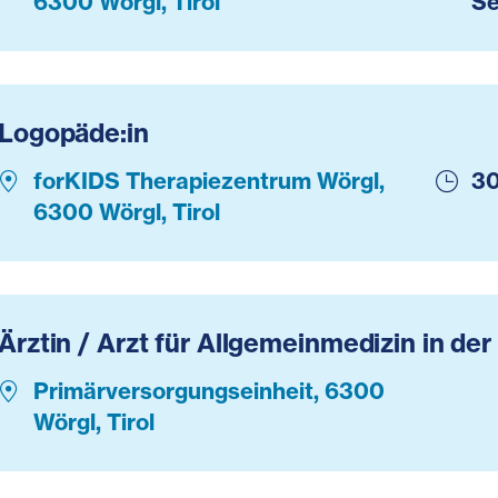
6300 Wörgl, Tirol
Se
Logopäde:in
forKIDS Therapiezentrum Wörgl,
30
6300 Wörgl, Tirol
Ärztin / Arzt für Allgemeinmedizin in de
Primärversorgungseinheit, 6300
Wörgl, Tirol