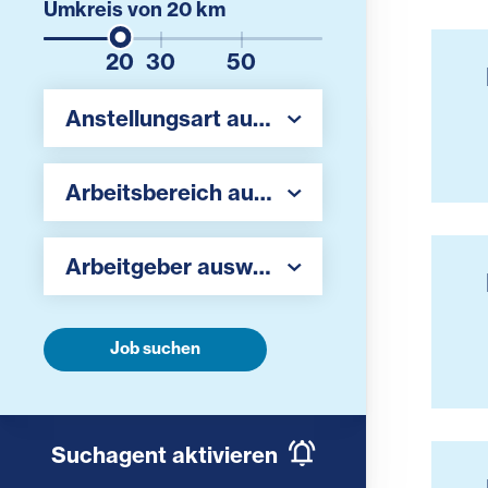
Umkreis von
20
km
20
30
50
Region auswählen
Anstellungsart auswählen
Region auswählen
Arbeitsbereich auswählen
Arbeitgeber auswählen
Arbeitgeber auswählen
Job suchen
Suchagent aktivieren