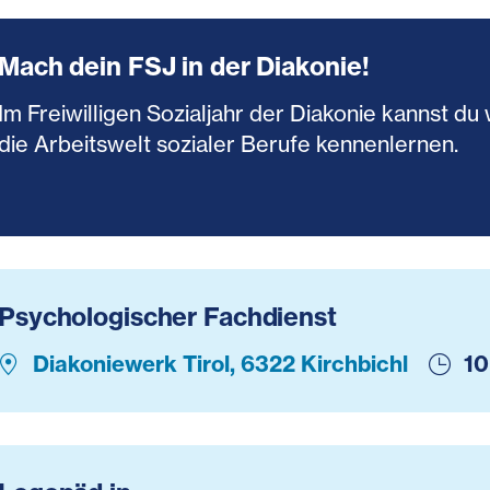
Mach dein FSJ in der Diakonie!
Im Freiwilligen Sozialjahr der Diakonie kannst 
die Arbeitswelt sozialer Berufe kennenlernen.
Psychologischer Fachdienst
Diakoniewerk Tirol, 6322 Kirchbichl
10