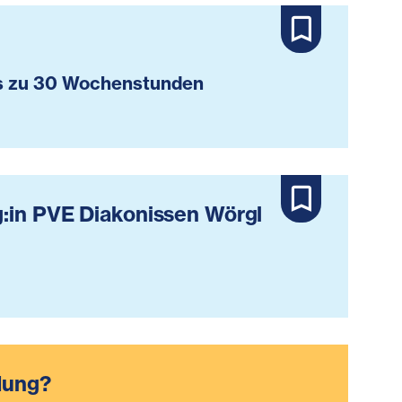
s zu 30 Wochenstunden
g:in PVE Diakonissen Wörgl
dung?