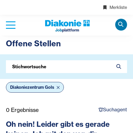
Merkliste
Job
plattform
Offene Stellen
Stichwortsuche
Diakoniezentrum Gols
Suchagent
0
Ergebnisse
Oh nein! Leider gibt es gerade