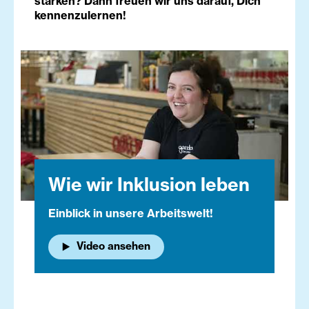
stärken? Dann freuen wir uns darauf, Dich
kennenzulernen!
Wie wir Inklusion leben
Einblick in unsere Arbeitswelt!
Video ansehen