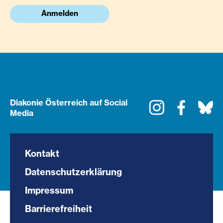
Anmelden
Diakonie Österreich auf Social
Instagram
Faceboo
Bl
Media
Kontakt
Datenschutzerklärung
Impressum
Barrierefreiheit