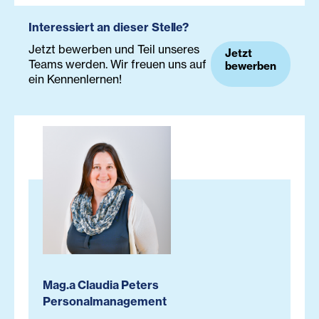
Interessiert an dieser Stelle?
Jetzt bewerben und Teil unseres
Jetzt
Teams werden. Wir freuen uns auf
bewerben
ein Kennenlernen!
Mag.a Claudia Peters
Personalmanagement