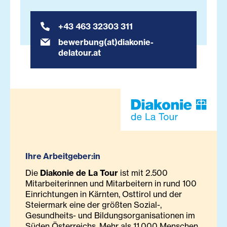
+43 463 32303 311
bewerbung(at)diakonie-
delatour.at
Ihre Arbeitgeber:in
Die
Diakonie de La Tour
ist mit 2.500
Mitarbeiterinnen und Mitarbeitern in rund 100
Einrichtungen in Kärnten, Osttirol und der
Steiermark eine der größten Sozial-,
Gesundheits- und Bildungsorganisationen im
Süden Österreichs. Mehr als 11.000 Menschen