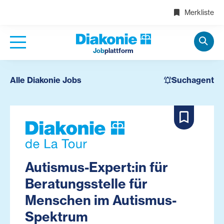
Merkliste
Job
plattform
Alle Diakonie Jobs
Suchagent
Autismus-Expert:in für
Beratungsstelle für
Menschen im Autismus-
Spektrum