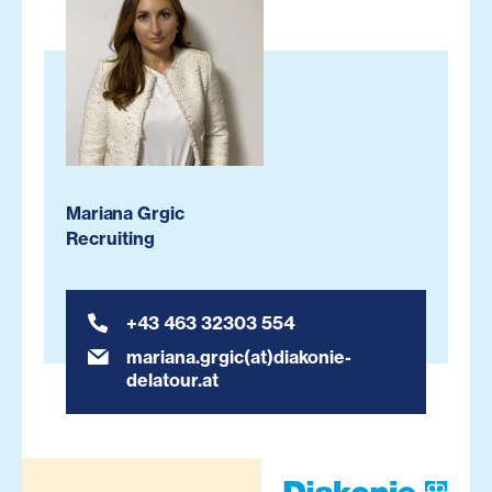
Mariana Grgic
Recruiting
+43 463 32303 554
mariana.grgic(at)diakonie-
delatour.at