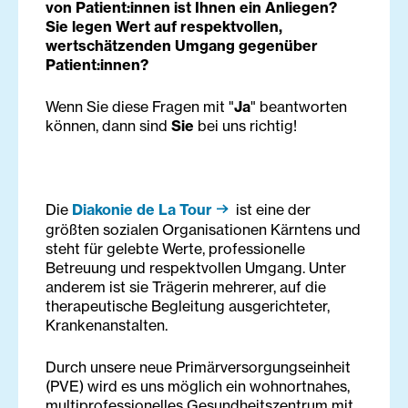
von Patient:innen ist Ihnen ein Anliegen?
Sie legen Wert auf respektvollen,
wertschätzenden Umgang gegenüber
Patient:innen?
Wenn Sie diese Fragen mit "
Ja
" beantworten
können, dann sind
Sie
bei uns richtig!
Die
Diakonie de La Tour
ist eine der
größten sozialen Organisationen Kärntens und
steht für gelebte Werte, professionelle
Betreuung und respektvollen Umgang. Unter
anderem ist sie Trägerin mehrerer, auf die
therapeutische Begleitung ausgerichteter,
Krankenanstalten.
Durch unsere neue Primärversorgungseinheit
(PVE) wird es uns möglich ein wohnortnahes,
multiprofessionelles Gesundheitszentrum mit