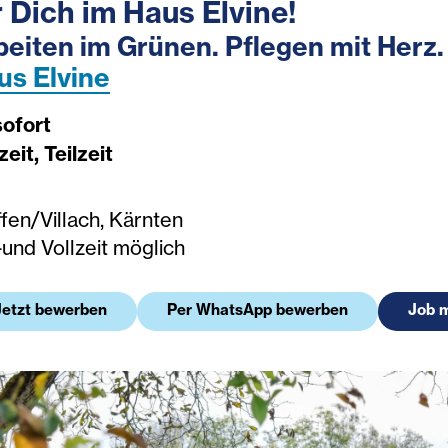
r Dich im Haus Elvine!
beiten im Grünen. Pflegen mit Herz.
us Elvine
sofort
zeit, Teilzeit
fen/Villach, Kärnten
-und Vollzeit möglich
Jetzt bewerben
Per WhatsApp bewerben
Job 