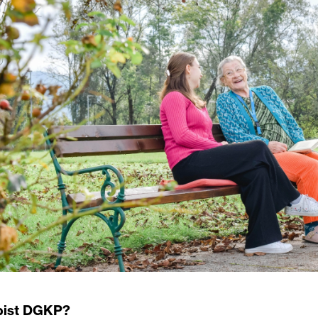
bist DGKP?