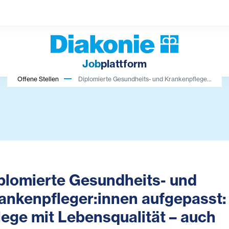
Job
plattform
Offene Stellen
Diplomierte Gesundheits- und Krankenpflege...
plomierte Gesundheits- und
ankenpfleger:innen aufgepasst:
lege mit Lebensqualität – auch