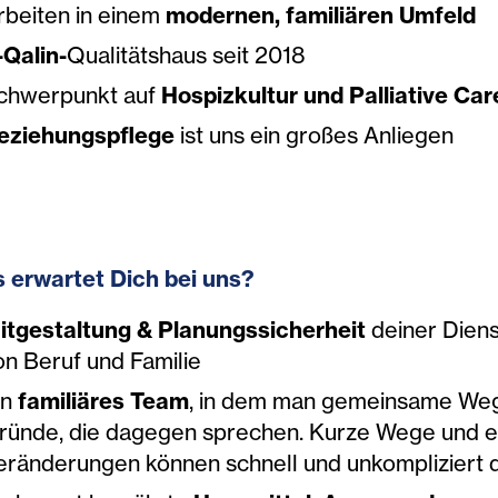
rbeiten in einem
modernen, familiären Umfeld
-Qalin-
Qualitätshaus seit 2018
chwerpunkt auf
Hospizkultur und Palliative Ca
eziehungspflege
ist uns ein großes Anliegen
 erwartet Dich bei uns?
itgestaltung & Planungssicherheit
deiner Diens
on Beruf und Familie
in
familiäres Team
, in dem man gemeinsame Wege
ründe, die dagegen sprechen. Kurze Wege und 
eränderungen können schnell und unkompliziert 