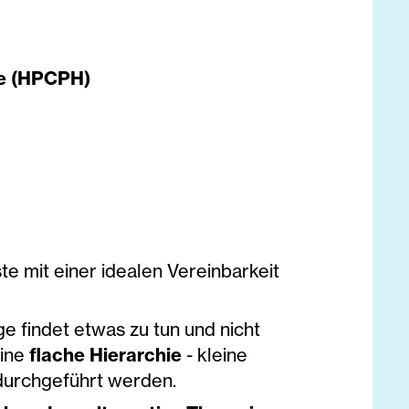
re (HPCPH)
te mit einer idealen Vereinbarkeit
 findet etwas zu tun und nicht
eine
flache Hierarchie
- kleine
durchgeführt werden.