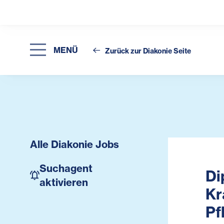
MENÜ
Zurück zur Diakonie Seite
Alle Diakonie Jobs
Suchagent
Di
aktivieren
Kr
Pf