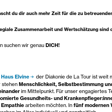
scht du dir auch mehr Zeit für die zu betreuend
legiale Zusammenarbeit und Wertschätzung sind d
n suchen wir genau
DICH!
s
Haus Elvine
der Diakonie de La Tour ist weit 
r stehen
Menschlichkeit, Selbstbestimmung un
einander
im Mittelpunkt. Für unser engagiertes 
lomierte Gesundheits- und Krankenpfleger:inn
 Empathie
arbeiten möchten. In
fünf modernen