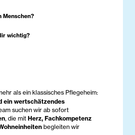
en Menschen?
ir wichtig?
mehr als ein klassisches Pflegeheim:
d ein wertschätzendes
Team suchen wir ab sofort
en
, die mit
Herz, Fachkompetenz
 Wohneinheiten
begleiten wir