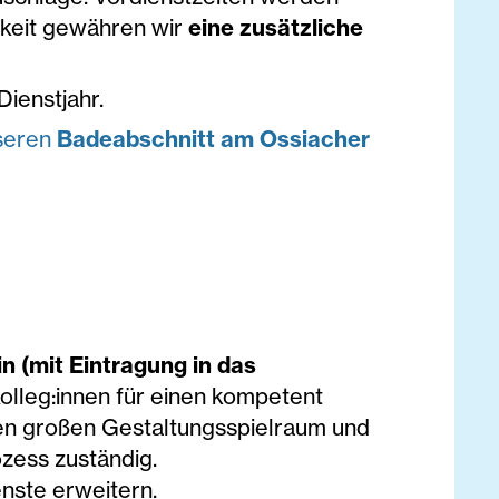
gkeit gewähren wir
eine zusätzliche
ienstjahr.
nseren
Badeabschnitt am Ossiacher
n (mit Eintragung in das
Kolleg:innen für einen kompetent
nen großen Gestaltungsspielraum und
ozess zuständig.
nste erweitern.