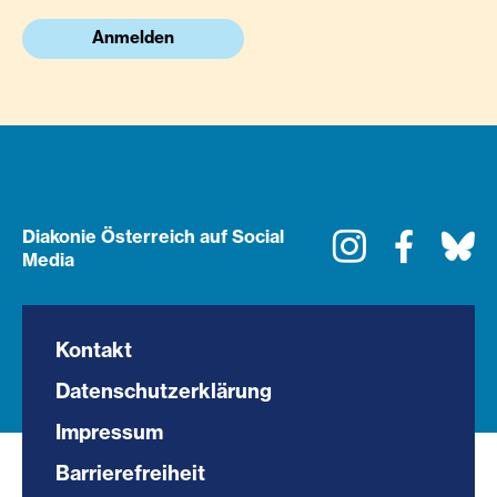
Anmelden
Diakonie Österreich auf Social
Instagram
Faceboo
Bl
Media
Kontakt
Datenschutzerklärung
Impressum
Barrierefreiheit