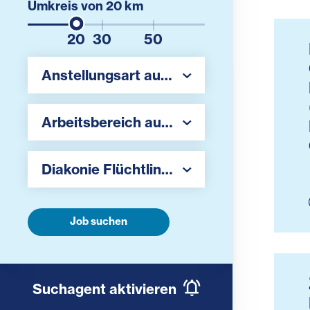
Umkreis von
20
km
20
30
50
Region auswählen
Anstellungsart auswählen
Region auswählen
Arbeitsbereich auswählen
Arbeitgeber auswählen
Diakonie Flüchtlingsdienst
Job suchen
Suchagent aktivieren