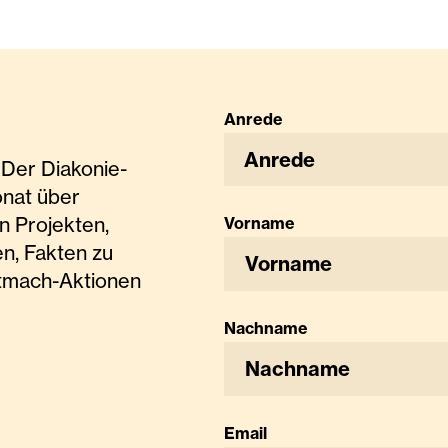
Anrede
Anrede
Der Diakonie-
onat über
n Projekten,
Vorname
n, Fakten zu
tmach-Aktionen
Nachname
Email