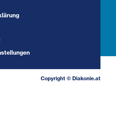
klärung
t
stellungen
Copyright © Diakonie.at