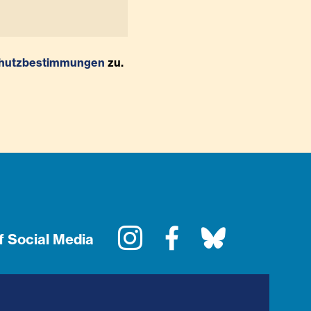
hutzbestimmungen
zu.
Instagram
Facebook
Bluesky
f Social Media