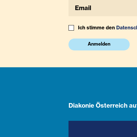
Ich stimme den
Datensc
Anmelden
Diakonie Österreich au