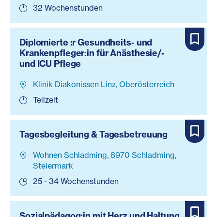
32 Wochenstunden
Diplomierte :r Gesundheits- und
Krankenpfleger:in für Anästhesie/-
und ICU Pflege
Klinik Diakonissen Linz, Oberösterreich
Teilzeit
Tagesbegleitung & Tagesbetreuung
Wohnen Schladming, 8970 Schladming,
Steiermark
25 - 34 Wochenstunden
Sozialpädagog:in mit Herz und Haltung