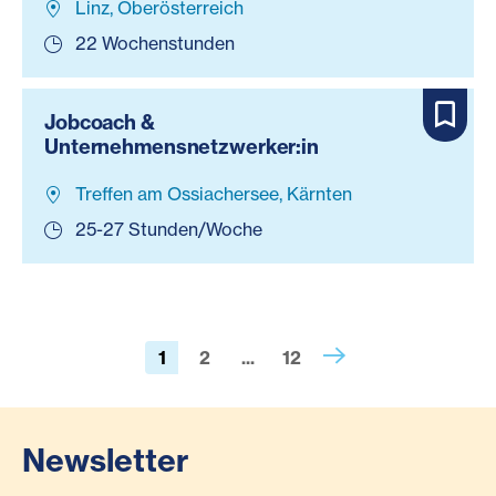
Linz, Oberösterreich
22 Wochenstunden
Jobcoach &
Unternehmensnetzwerker:in
Treffen am Ossiachersee, Kärnten
25-27 Stunden/Woche
1
2
...
12
Newsletter