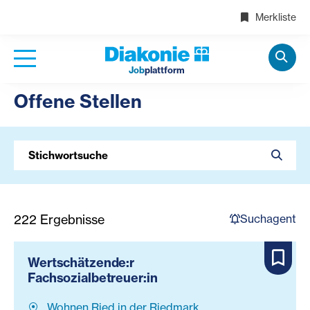
Merkliste
Job
plattform
Offene Stellen
Stichwortsuche
Suchagent
222
Ergebnisse
Wertschätzende:r
Fachsozialbetreuer:in
Wohnen Ried in der Riedmark,